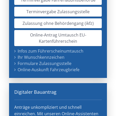
Terminvergabe Zulassungsstelle
Zulassung ohne Behördengang (ikfz)
Online-Antrag Umtausch EU-
Kartenführerschein
Infos zum Führerscheinumtausch
Ihr Wunschkennzeichen
Formulare Zulassungsstelle
Online-Auskunft Fahrzeugbriefe
Digitaler Bauantrag
Anträge unkompliziert und schnell
einreichen. Mit unseren Online-Assistenten