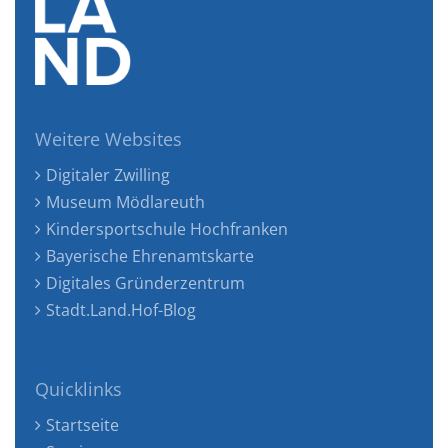
Weitere Websites
Digitaler Zwilling
Museum Mödlareuth
Kindersportschule Hochfranken
Bayerische Ehrenamtskarte
Digitales Gründerzentrum
Stadt.Land.Hof-Blog
Quicklinks
Startseite