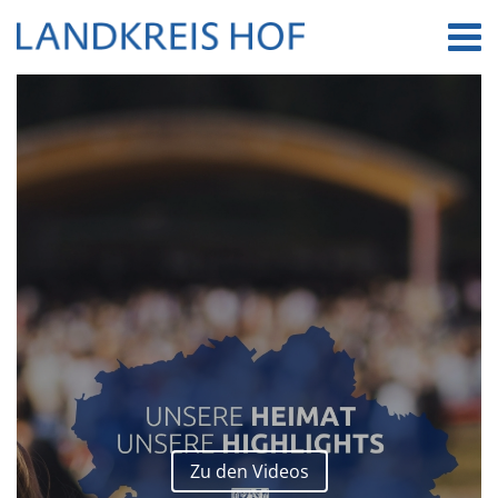
d Wiesenfeste sind anerkannt
Zu den Videos