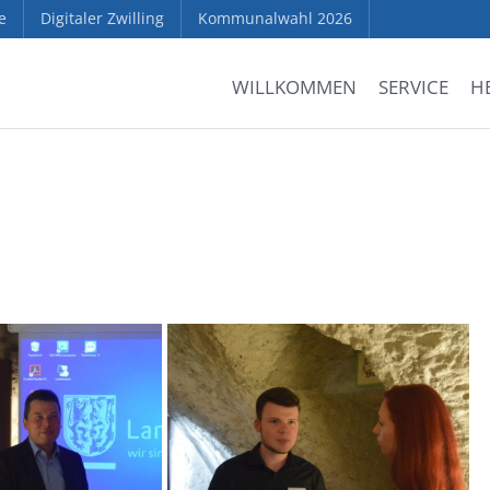
e
Digitaler Zwilling
Kommunalwahl 2026
WILLKOMMEN
SERVICE
H