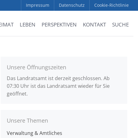
Impressum
Datenschutz
Cookie-Richtlinie
EIMAT
LEBEN
PERSPEKTIVEN
KONTAKT
SUCHE
Unsere Öffnungszeiten
Das Landratsamt ist derzeit geschlossen. Ab
07:30 Uhr ist das Landratsamt wieder für Sie
geöffnet.
Unsere Themen
Verwaltung & Amtliches