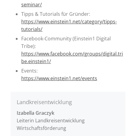
seminar/
Tipps & Tutorials für Gründer:
https://www.einstein1.net/category/tipps-
tutorials/
Facebook-Community (Einstein1 Digital
Tribe):
https://www.facebook.com/groups/digital.tri
be.einstein1/
Events:
https://www.einstein1.net/events
Landkreisentwicklung
Izabella Graczyk
Leiterin Landkreisentwicklung
Wirtschaftsförderung