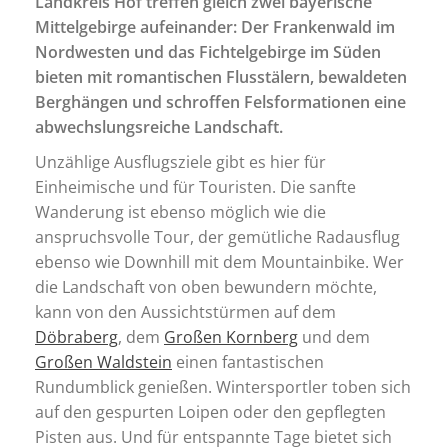
Landkreis Hof treffen gleich zwei bayerische
Mittelgebirge aufeinander: Der Frankenwald im
Nordwesten und das Fichtelgebirge im Süden
bieten mit romantischen Flusstälern, bewaldeten
Berghängen und schroffen Felsformationen eine
abwechslungsreiche Landschaft.
Unzählige Ausflugsziele gibt es hier für
Einheimische und für Touristen. Die sanfte
Wanderung ist ebenso möglich wie die
anspruchsvolle Tour, der gemütliche Radausflug
ebenso wie Downhill mit dem Mountainbike. Wer
die Landschaft von oben bewundern möchte,
kann von den Aussichtstürmen auf dem
Döbraberg
, dem
Großen Kornberg
und dem
Großen Waldstein
einen fantastischen
Rundumblick genießen. Wintersportler toben sich
auf den gespurten Loipen oder den gepflegten
Pisten aus. Und für entspannte Tage bietet sich