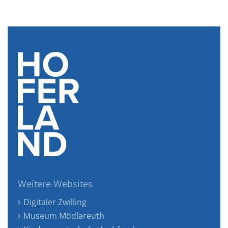
Weitere Websites
Digitaler Zwilling
Museum Mödlareuth