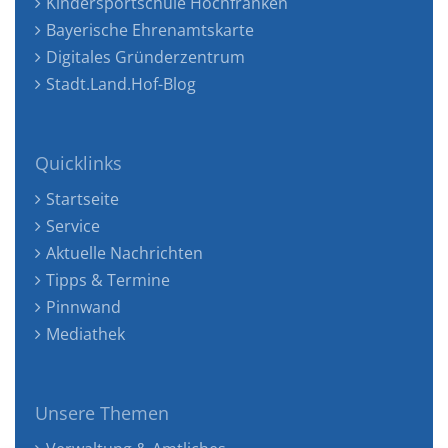
Kindersportschule Hochfranken
Bayerische Ehrenamtskarte
Digitales Gründerzentrum
Stadt.Land.Hof-Blog
Quicklinks
Startseite
Service
Aktuelle Nachrichten
Tipps & Termine
Pinnwand
Mediathek
Unsere Themen