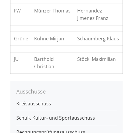
FW
Münzer Thomas
Hernandez
Jimenez Franz
Grüne
Kühne Mirjam
Schaumberg Klaus
JU
Barthold
Stöckl Maximilian
Christian
Ausschüsse
Kreisausschuss
Schul-, Kultur- und Sportausschuss
Rechnungsprüfungsausschuss