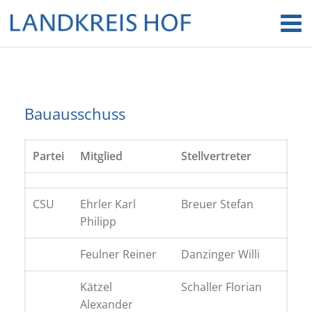
Bauausschuss
Partei
Mitglied
Stellvertreter
CSU
Ehrler Karl
Breuer Stefan
Philipp
Feulner Reiner
Danzinger Willi
Kätzel
Schaller Florian
Alexander