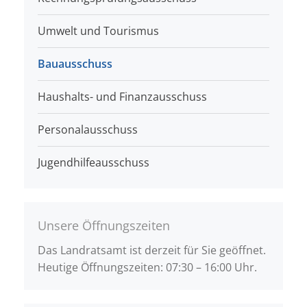
Umwelt und Tourismus
Bauausschuss
Haushalts- und Finanzausschuss
Personalausschuss
Jugendhilfeausschuss
Unsere Öffnungszeiten
Das Landratsamt ist derzeit für Sie geöffnet.
Heutige Öffnungszeiten: 07:30 – 16:00 Uhr.