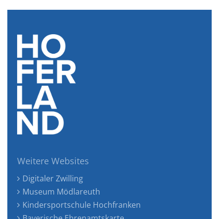
Weitere Websites
Digitaler Zwilling
Museum Mödlareuth
Kindersportschule Hochfranken
Bayerische Ehrenamtskarte