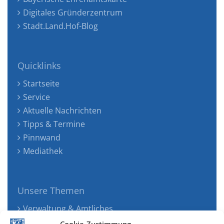
Digitales Gründerzentrum
Stadt.Land.Hof-Blog
Quicklinks
Startseite
Service
Aktuelle Nachrichten
Tipps & Termine
Pinnwand
Mediathek
Unsere Themen
Verwaltung & Amtliches
Jugend, Familie & Gesundheit