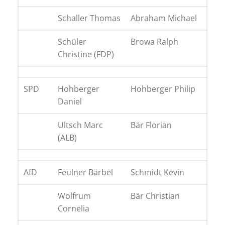
Schaller Thomas
Abraham Michael
Schüler
Browa Ralph
Christine (FDP)
SPD
Hohberger
Hohberger Philip
Daniel
Ultsch Marc
Bär Florian
(ALB)
AfD
Feulner Bärbel
Schmidt Kevin
Wolfrum
Bär Christian
Cornelia