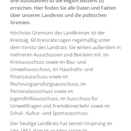
drei Autobahnen ist die Region bestens zu
erreichen. Hier finden Sie alle Daten und Fakten
über unseren Landkreis und die politischen
Gremien.
Höchstes Gremium des Landkreises ist der
Kreistag. 60 Kreisräte tagen regelmäßig unter
dem Vorsitz des Landrats. Sie wirken außerdem in
mehreren Ausschüssen und Beiräten mit: im
Kreisausschuss sowie im Bau- und
Umweltausschuss, im Haushalts- und
Finanzausschuss sowie im
Rechnungsprüfungsausschuss, im
Personalausschuss sowie im
Jugendhilfeausschuss, im Ausschuss für
Umweltfragen und Fremdenverkehr sowie im
Schul-, Kultur- und Sportausschuss.
Der heutige Landkreis hat seinen Ursprung im
Jahr 1852, damals wurden erstmals