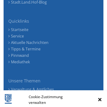
Stadt.Land.Hof-Blog
Quicklinks
Startseite
Service
Aktuelle Nachrichten
Tipps & Termine
Pinnwand
Mediathek
Unsere Themen
Verwaltung & Amtliches
Jugend, Familie & Gesundheit
Cookie-Zustimmung
Tourismus, Freizeit & Ökologie
verwalten