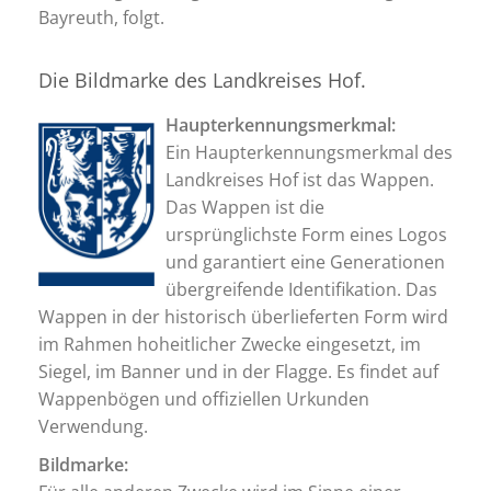
Bayreuth, folgt.
Die Bildmarke des Landkreises Hof.
Haupterkennungsmerkmal:
Ein Haupterkennungsmerkmal des
Landkreises Hof ist das Wappen.
Das Wappen ist die
ursprünglichste Form eines Logos
und garantiert eine Generationen
übergreifende Identifikation. Das
Wappen in der historisch überlieferten Form wird
im Rahmen hoheitlicher Zwecke eingesetzt, im
Siegel, im Banner und in der Flagge. Es findet auf
Wappenbögen und offiziellen Urkunden
Verwendung.
Bildmarke: