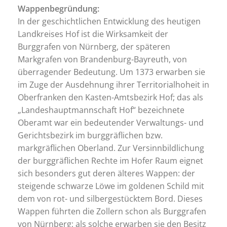
Wappenbegründung:
In der geschichtlichen Entwicklung des heutigen
Landkreises Hof ist die Wirksamkeit der
Burggrafen von Nürnberg, der späteren
Markgrafen von Brandenburg-Bayreuth, von
überragender Bedeutung. Um 1373 erwarben sie
im Zuge der Ausdehnung ihrer Territorialhoheit in
Oberfranken den Kasten-Amtsbezirk Hof; das als
„Landeshauptmannschaft Hof“ bezeichnete
Oberamt war ein bedeutender Verwaltungs- und
Gerichtsbezirk im burggräflichen bzw.
markgräflichen Oberland. Zur Versinnbildlichung
der burggräflichen Rechte im Hofer Raum eignet
sich besonders gut deren älteres Wappen: der
steigende schwarze Löwe im goldenen Schild mit
dem von rot- und silbergestücktem Bord. Dieses
Wappen führten die Zollern schon als Burggrafen
von Nürnberg; als solche erwarben sie den Besitz