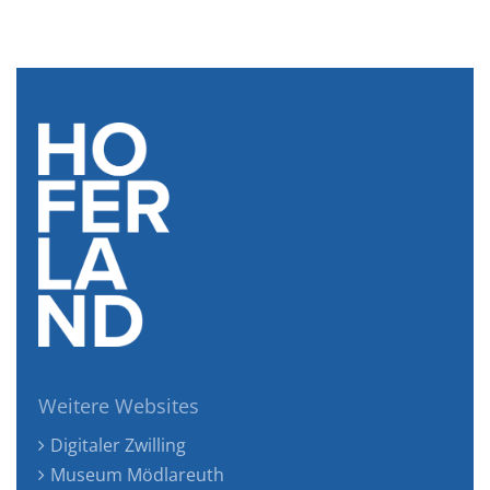
Weitere Websites
Digitaler Zwilling
Museum Mödlareuth