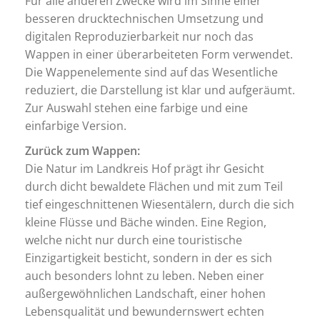
Für alle anderen Zwecke wird im Sinne einer
besseren drucktechnischen Umsetzung und
digitalen Reproduzierbarkeit nur noch das
Wappen in einer überarbeiteten Form verwendet.
Die Wappenelemente sind auf das Wesentliche
reduziert, die Darstellung ist klar und aufgeräumt.
Zur Auswahl stehen eine farbige und eine
einfarbige Version.
Zurück zum Wappen:
Die Natur im Landkreis Hof prägt ihr Gesicht
durch dicht bewaldete Flächen und mit zum Teil
tief eingeschnittenen Wiesentälern, durch die sich
kleine Flüsse und Bäche winden. Eine Region,
welche nicht nur durch eine touristische
Einzigartigkeit besticht, sondern in der es sich
auch besonders lohnt zu leben. Neben einer
außergewöhnlichen Landschaft, einer hohen
Lebensqualität und bewundernswert echten