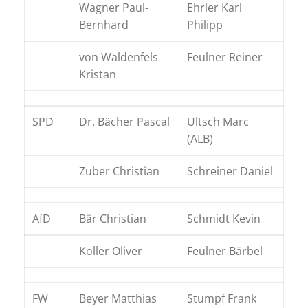
Wagner Paul-
Ehrler Karl
Bernhard
Philipp
von Waldenfels
Feulner Reiner
Kristan
SPD
Dr. Bächer Pascal
Ultsch Marc
(ALB)
Zuber Christian
Schreiner Daniel
AfD
Bär Christian
Schmidt Kevin
Koller Oliver
Feulner Bärbel
FW
Beyer Matthias
Stumpf Frank