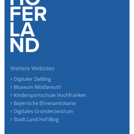
Weitere Websites
Digitaler Zwilling
Museum Mödlareuth
Kindersportschule Hochfranken
Bayerische Ehrenamtskarte
Digitales Gründerzentrum
Stadt.Land.Hof-Blog