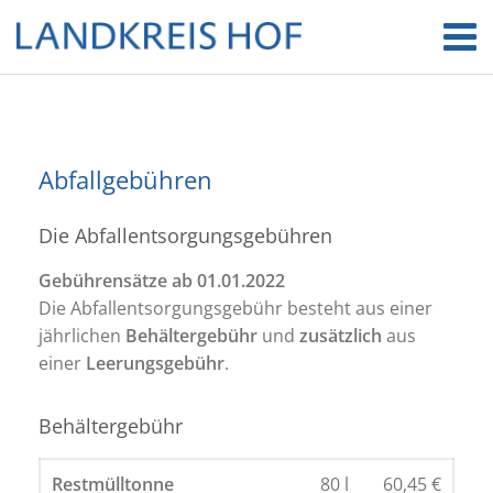
Abfallgebühren
Die Abfallentsorgungsgebühren
Gebührensätze ab 01.01.2022
Die Abfallentsorgungsgebühr besteht aus einer
jährlichen
Behälter
gebühr
und
zusätzlich
aus
einer
Leerungsgebühr
.
Behältergebühr
Restmülltonne
80 l
60,45 €