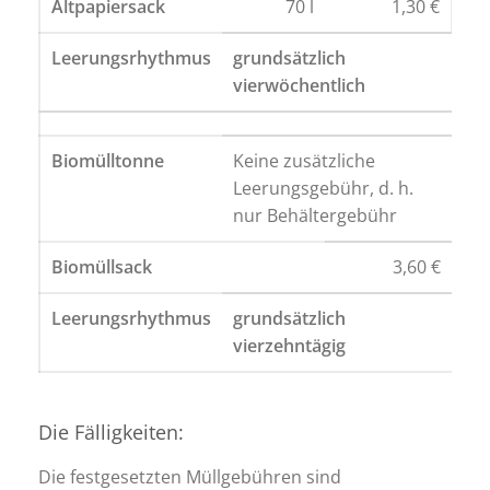
Altpapiersack
70 l
1,30 €
Leerungsrhythmus
grundsätzlich
vierwöchentlich
Biomülltonne
Keine zusätzliche
Leerungsgebühr, d. h.
nur Behältergebühr
Biomüllsack
3,60 €
Leerungsrhythmus
grundsätzlich
vierzehntägig
Die Fälligkeiten:
Die festgesetzten Müllgebühren sind