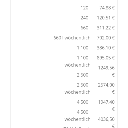
120 l
74,88 €
240 l
120,51 €
660 l
311,22 €
660 l wöchentlich
702,00 €
1.100 l
386,10 €
1.100 l
895,05 €
wöchentlich
1249,56
2.500 l
€
2.500 l
2574,00
wöchentlich
€
4.500 l
1947,40
€
4.500 l
wöchentlich
4036,50
€