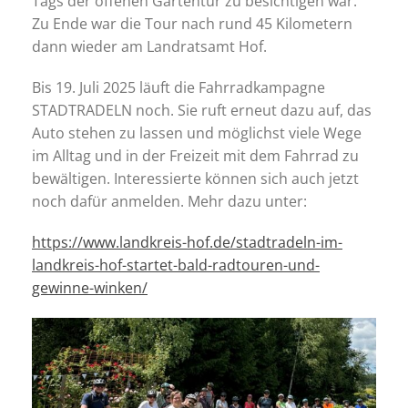
Tags der offenen Gartentür zu besichtigen war.
Zu Ende war die Tour nach rund 45 Kilometern
dann wieder am Landratsamt Hof.
Bis 19. Juli 2025 läuft die Fahrradkampagne
STADTRADELN noch. Sie ruft erneut dazu auf, das
Auto stehen zu lassen und möglichst viele Wege
im Alltag und in der Freizeit mit dem Fahrrad zu
bewältigen. Interessierte können sich auch jetzt
noch dafür anmelden. Mehr dazu unter:
https://www.landkreis-hof.de/stadtradeln-im-
landkreis-hof-startet-bald-radtouren-und-
gewinne-winken/