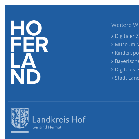
Weitere W
Digitaler Z
Museum M
Kinderspo
Bayerisch
Digitales
Stadt.Lan