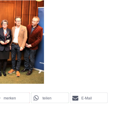
merken
teilen
E-Mail