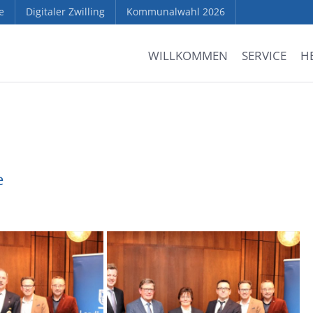
e
Digitaler Zwilling
Kommunalwahl 2026
WILLKOMMEN
SERVICE
H
e