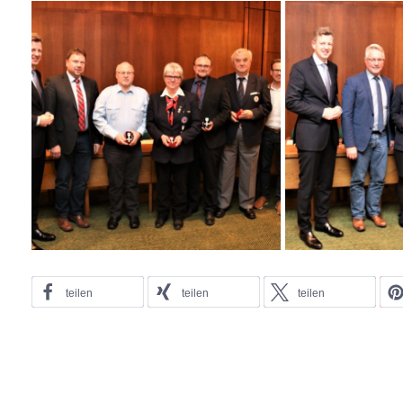
teilen
teilen
teilen