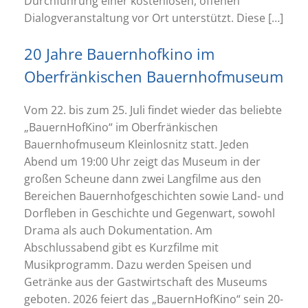
Durchführung einer kostenlosen, offenen
Dialogveranstaltung vor Ort unterstützt. Diese […]
20 Jahre Bauernhofkino im
Oberfränkischen Bauernhofmuseum
Vom 22. bis zum 25. Juli findet wieder das beliebte
„BauernHofKino“ im Oberfränkischen
Bauernhofmuseum Kleinlosnitz statt. Jeden
Abend um 19:00 Uhr zeigt das Museum in der
großen Scheune dann zwei Langfilme aus den
Bereichen Bauernhofgeschichten sowie Land- und
Dorfleben in Geschichte und Gegenwart, sowohl
Drama als auch Dokumentation. Am
Abschlussabend gibt es Kurzfilme mit
Musikprogramm. Dazu werden Speisen und
Getränke aus der Gastwirtschaft des Museums
geboten. 2026 feiert das „BauernHofKino“ sein 20-