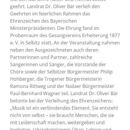
geehrt. Landrat Dr. Oliver Bär verlieh den
Geehrten im feierlichen Rahmen das
Ehrenzeichen des Bayerischen
Ministerpräsidenten. Die Ehrung fand im
Probenraum des Gesangvereins Erheiterung 1877
e. V. in Selbitz statt. An der Veranstaltung nahmen
neben den Ausgezeichneten auch deren
Partnerinnen und Partner, zahlreiche
Sängerinnen und Sänger, die Vorstände der
Chöre sowie der Selbitzer Bürgermeister Philip
Hohberger, die Trogener Bürgermeisterin
Ramona Rittweg und der Nailaer Bürgermeister
Paul-Bernhard Wagner teil. Landrat Dr. Oliver Bär
betonte bei der Verleihung des Ehrenzeichens:
„Musik ist ein verbindendes Element. Sie entsteht
nicht von selbst – sie braucht Menschen, die sie
mit Leidenschaft machen, weitergeben und
begleiten. Jahrzehntelanges Üben, Lehren und