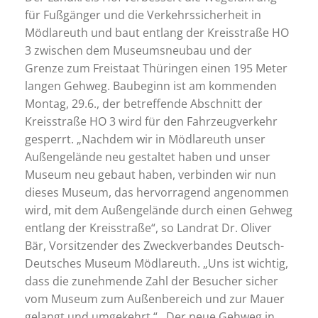
für Fußgänger und die Verkehrssicherheit in
Mödlareuth und baut entlang der Kreisstraße HO
3 zwischen dem Museumsneubau und der
Grenze zum Freistaat Thüringen einen 195 Meter
langen Gehweg. Baubeginn ist am kommenden
Montag, 29.6., der betreffende Abschnitt der
Kreisstraße HO 3 wird für den Fahrzeugverkehr
gesperrt. „Nachdem wir in Mödlareuth unser
Außengelände neu gestaltet haben und unser
Museum neu gebaut haben, verbinden wir nun
dieses Museum, das hervorragend angenommen
wird, mit dem Außengelände durch einen Gehweg
entlang der Kreisstraße“, so Landrat Dr. Oliver
Bär, Vorsitzender des Zweckverbandes Deutsch-
Deutsches Museum Mödlareuth. „Uns ist wichtig,
dass die zunehmende Zahl der Besucher sicher
vom Museum zum Außenbereich und zur Mauer
gelangt und umgekehrt.“ Der neue Gehweg in