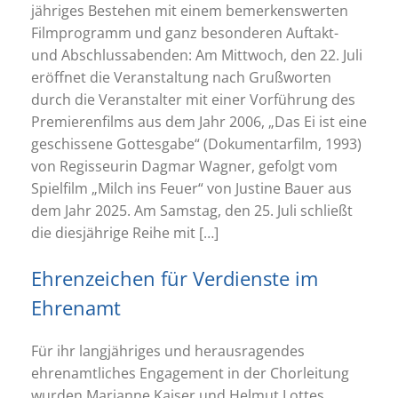
jähriges Bestehen mit einem bemerkenswerten
Filmprogramm und ganz besonderen Auftakt-
und Abschlussabenden: Am Mittwoch, den 22. Juli
eröffnet die Veranstaltung nach Grußworten
durch die Veranstalter mit einer Vorführung des
Premierenfilms aus dem Jahr 2006, „Das Ei ist eine
geschissene Gottesgabe“ (Dokumentarfilm, 1993)
von Regisseurin Dagmar Wagner, gefolgt vom
Spielfilm „Milch ins Feuer“ von Justine Bauer aus
dem Jahr 2025. Am Samstag, den 25. Juli schließt
die diesjährige Reihe mit […]
Ehrenzeichen für Verdienste im
Ehrenamt
Für ihr langjähriges und herausragendes
ehrenamtliches Engagement in der Chorleitung
wurden Marianne Kaiser und Helmut Lottes