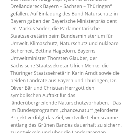
Dreiländereck Bayern – Sachsen – Thüringen“
gefallen. Auf Einladung des Bund Naturschutz in
Bayern gaben der Bayerische Ministerpräsident
Dr. Markus Söder, die Parlamentarische
Staatssekretärin beim Bundesministerium für
Umwelt, Klimaschutz, Naturschutz und nukleare
Sicherheit, Bettina Hagedorn, Bayerns
Umweltminister Thorsten Glauber, der
Sächsische Staatssekretär Ulrich Menke, die
Thüringer Staatssekretärin Karin Arndt sowie die
beiden Landräte aus Bayern und Thüringen, Dr.
Oliver Bär und Christian Herrgott den
symbolischen Auftakt für das
länderübergreifende Naturschutzvorhaben. Das
im Bundesprogramm „chance.natur“ geförderte
Projekt verfolgt das Ziel, wertvolle Lebensräume
entlang des Grünen Bandes dauerhaft zu sichern,
zu entwickeln und über die Ländergrenzen