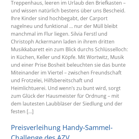
Treppenhaus, leeren im Urlaub den Briefkasten –
und wissen natürlich bestens über uns Bescheid.
Ihre Kinder sind hochbegabt, der Carport
nagelneu und funktional … nur der Müll bleibt
manchmal im Flur liegen. Silvia Ferstl und
Christoph Ackermann laden in ihrem dritten
Musikkabarett ein zum Blick durchs Schlüsselloch:
in Küchen, Keller und Köpfe. Mit Wortwitz, Musik
und einer Prise Bosheit beleuchten sie das bunte
Miteinander im Viertel – zwischen Freundschaft
und Frotzelei, Hilfsbereitschaft und
Heimlichtuerei. Und wenn’s zu bunt wird, sorgt
zum Glück der Hausmeister für Ordnung – mit
dem lautesten Laubbläser der Siedlung und der
festen […]
Preisverleihung Handy-Sammel-
Challenge des AZV