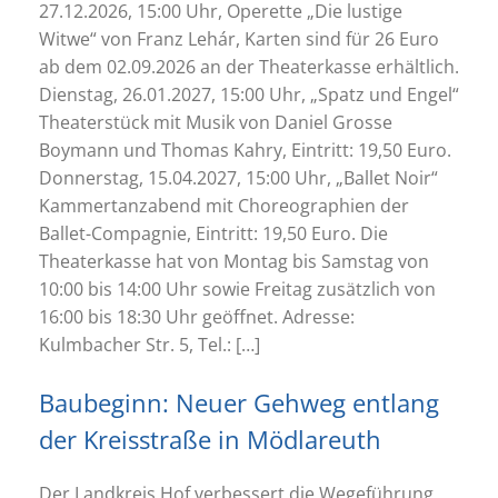
27.12.2026, 15:00 Uhr, Operette „Die lustige
Witwe“ von Franz Lehár, Karten sind für 26 Euro
ab dem 02.09.2026 an der Theaterkasse erhältlich.
Dienstag, 26.01.2027, 15:00 Uhr, „Spatz und Engel“
Theaterstück mit Musik von Daniel Grosse
Boymann und Thomas Kahry, Eintritt: 19,50 Euro.
Donnerstag, 15.04.2027, 15:00 Uhr, „Ballet Noir“
Kammertanzabend mit Choreographien der
Ballet-Compagnie, Eintritt: 19,50 Euro. Die
Theaterkasse hat von Montag bis Samstag von
10:00 bis 14:00 Uhr sowie Freitag zusätzlich von
16:00 bis 18:30 Uhr geöffnet. Adresse:
Kulmbacher Str. 5, Tel.: […]
Baubeginn: Neuer Gehweg entlang
der Kreisstraße in Mödlareuth
Der Landkreis Hof verbessert die Wegeführung