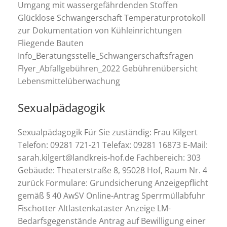
Umgang mit wassergefährdenden Stoffen
Glücklose Schwangerschaft Temperaturprotokoll
zur Dokumentation von Kühleinrichtungen
Fliegende Bauten
Info_Beratungsstelle_Schwangerschaftsfragen
Flyer_Abfallgebühren_2022 Gebührenübersicht
Lebensmittelüberwachung
Sexualpädagogik
Sexualpädagogik Für Sie zuständig: Frau Kilgert
Telefon: 09281 721-21 Telefax: 09281 16873 E-Mail:
sarah.kilgert@landkreis-hof.de Fachbereich: 303
Gebäude: Theaterstraße 8, 95028 Hof, Raum Nr. 4
zurück Formulare: Grundsicherung Anzeigepflicht
gemäß § 40 AwSV Online-Antrag Sperrmüllabfuhr
Fischotter Altlastenkataster Anzeige LM-
Bedarfsgegenstände Antrag auf Bewilligung einer