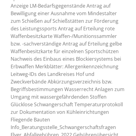
Anzeige LM-Bedarfsgegenstände Antrag auf
Bewilligung einer Ausnahme vom Mindestalter
zum Schießen auf Schießstätten zur Förderung
des Leistungssports Antrag auf Erteilung rote
Waffenbesitzkarte Waffen-/Munitionssammler
bzw. -sachverständige Antrag auf Erteilung gelbe
Waffenbesitzkarte für einzelnen Sportschützen
Nachweis des Einbaus eines Blockiersystems bei
Erbwaffen Merkblätter: Allergenkennzeichnung
Leitweg-IDs des Landkreises Hof und
Zweckverbände Abkürzungsverzeichnis bzw.
Begriffsbestimmungen Wasserrecht Anlagen zum
Umgang mit wassergefährdenden Stoffen
Glücklose Schwangerschaft Temperaturprotokoll
zur Dokumentation von Kühleinrichtungen
Fliegende Bauten
Info_Beratungsstelle_Schwangerschaftsfragen
Flyer_Abfallgebühren_2022 Gebührenübersicht