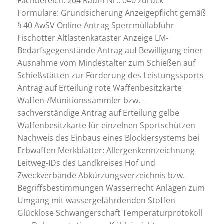
Fachbereich: 204 Raum Nr.: 040 zurück
Formulare: Grundsicherung Anzeigepflicht gemäß
§ 40 AwSV Online-Antrag Sperrmüllabfuhr
Fischotter Altlastenkataster Anzeige LM-
Bedarfsgegenstände Antrag auf Bewilligung einer
Ausnahme vom Mindestalter zum Schießen auf
Schießstätten zur Förderung des Leistungssports
Antrag auf Erteilung rote Waffenbesitzkarte
Waffen-/Munitionssammler bzw. -
sachverständige Antrag auf Erteilung gelbe
Waffenbesitzkarte für einzelnen Sportschützen
Nachweis des Einbaus eines Blockiersystems bei
Erbwaffen Merkblätter: Allergenkennzeichnung
Leitweg-IDs des Landkreises Hof und
Zweckverbände Abkürzungsverzeichnis bzw.
Begriffsbestimmungen Wasserrecht Anlagen zum
Umgang mit wassergefährdenden Stoffen
Glücklose Schwangerschaft Temperaturprotokoll