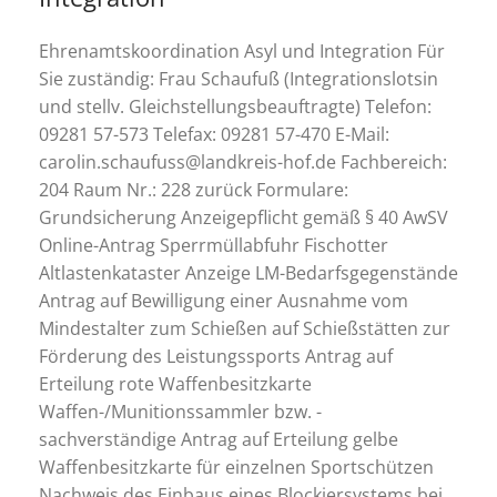
Ehrenamtskoordination Asyl und Integration Für
Sie zuständig: Frau Schaufuß (Integrationslotsin
und stellv. Gleichstellungsbeauftragte) Telefon:
09281 57-573 Telefax: 09281 57-470 E-Mail:
carolin.schaufuss@landkreis-hof.de Fachbereich:
204 Raum Nr.: 228 zurück Formulare:
Grundsicherung Anzeigepflicht gemäß § 40 AwSV
Online-Antrag Sperrmüllabfuhr Fischotter
Altlastenkataster Anzeige LM-Bedarfsgegenstände
Antrag auf Bewilligung einer Ausnahme vom
Mindestalter zum Schießen auf Schießstätten zur
Förderung des Leistungssports Antrag auf
Erteilung rote Waffenbesitzkarte
Waffen-/Munitionssammler bzw. -
sachverständige Antrag auf Erteilung gelbe
Waffenbesitzkarte für einzelnen Sportschützen
Nachweis des Einbaus eines Blockiersystems bei