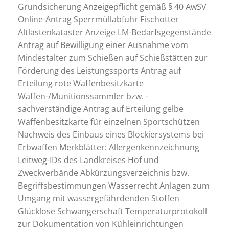
Grundsicherung Anzeigepflicht gemäß § 40 AwSV
Online-Antrag Sperrmüllabfuhr Fischotter
Altlastenkataster Anzeige LM-Bedarfsgegenstände
Antrag auf Bewilligung einer Ausnahme vom
Mindestalter zum Schießen auf Schießstätten zur
Förderung des Leistungssports Antrag auf
Erteilung rote Waffenbesitzkarte
Waffen-/Munitionssammler bzw. -
sachverständige Antrag auf Erteilung gelbe
Waffenbesitzkarte für einzelnen Sportschützen
Nachweis des Einbaus eines Blockiersystems bei
Erbwaffen Merkblätter: Allergenkennzeichnung
Leitweg-IDs des Landkreises Hof und
Zweckverbände Abkürzungsverzeichnis bzw.
Begriffsbestimmungen Wasserrecht Anlagen zum
Umgang mit wassergefährdenden Stoffen
Glücklose Schwangerschaft Temperaturprotokoll
zur Dokumentation von Kühleinrichtungen