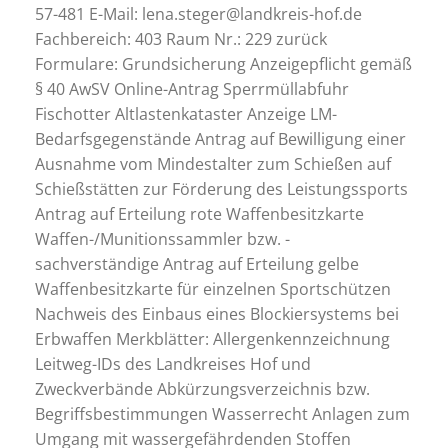
57-481 E-Mail: lena.steger@landkreis-hof.de
Fachbereich: 403 Raum Nr.: 229 zurück
Formulare: Grundsicherung Anzeigepflicht gemäß
§ 40 AwSV Online-Antrag Sperrmüllabfuhr
Fischotter Altlastenkataster Anzeige LM-
Bedarfsgegenstände Antrag auf Bewilligung einer
Ausnahme vom Mindestalter zum Schießen auf
Schießstätten zur Förderung des Leistungssports
Antrag auf Erteilung rote Waffenbesitzkarte
Waffen-/Munitionssammler bzw. -
sachverständige Antrag auf Erteilung gelbe
Waffenbesitzkarte für einzelnen Sportschützen
Nachweis des Einbaus eines Blockiersystems bei
Erbwaffen Merkblätter: Allergenkennzeichnung
Leitweg-IDs des Landkreises Hof und
Zweckverbände Abkürzungsverzeichnis bzw.
Begriffsbestimmungen Wasserrecht Anlagen zum
Umgang mit wassergefährdenden Stoffen