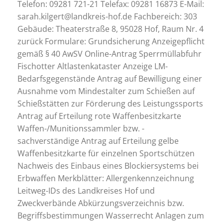
Telefon: 09281 721-21 Telefax: 09281 16873 E-Mail:
sarah.kilgert@landkreis-hof.de Fachbereich: 303
Gebäude: Theaterstraße 8, 95028 Hof, Raum Nr. 4
zurück Formulare: Grundsicherung Anzeigepflicht
gemäß § 40 AwSV Online-Antrag Sperrmüllabfuhr
Fischotter Altlastenkataster Anzeige LM-
Bedarfsgegenstände Antrag auf Bewilligung einer
Ausnahme vom Mindestalter zum Schießen auf
Schießstätten zur Förderung des Leistungssports
Antrag auf Erteilung rote Waffenbesitzkarte
Waffen-/Munitionssammler bzw. -
sachverständige Antrag auf Erteilung gelbe
Waffenbesitzkarte für einzelnen Sportschützen
Nachweis des Einbaus eines Blockiersystems bei
Erbwaffen Merkblätter: Allergenkennzeichnung
Leitweg-IDs des Landkreises Hof und
Zweckverbände Abkürzungsverzeichnis bzw.
Begriffsbestimmungen Wasserrecht Anlagen zum