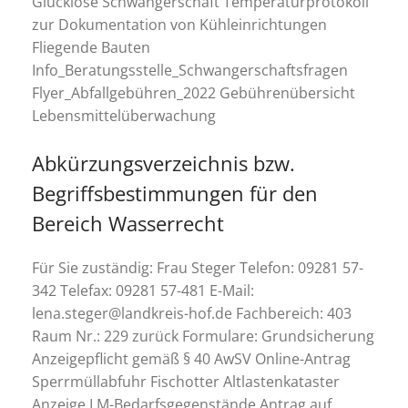
Glücklose Schwangerschaft Temperaturprotokoll
zur Dokumentation von Kühleinrichtungen
Fliegende Bauten
Info_Beratungsstelle_Schwangerschaftsfragen
Flyer_Abfallgebühren_2022 Gebührenübersicht
Lebensmittelüberwachung
Abkürzungsverzeichnis bzw.
Begriffsbestimmungen für den
Bereich Wasserrecht
Für Sie zuständig: Frau Steger Telefon: 09281 57-
342 Telefax: 09281 57-481 E-Mail:
lena.steger@landkreis-hof.de Fachbereich: 403
Raum Nr.: 229 zurück Formulare: Grundsicherung
Anzeigepflicht gemäß § 40 AwSV Online-Antrag
Sperrmüllabfuhr Fischotter Altlastenkataster
Anzeige LM-Bedarfsgegenstände Antrag auf