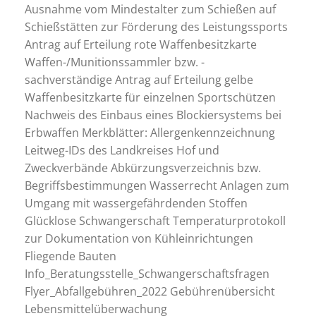
Ausnahme vom Mindestalter zum Schießen auf
Schießstätten zur Förderung des Leistungssports
Antrag auf Erteilung rote Waffenbesitzkarte
Waffen-/Munitionssammler bzw. -
sachverständige Antrag auf Erteilung gelbe
Waffenbesitzkarte für einzelnen Sportschützen
Nachweis des Einbaus eines Blockiersystems bei
Erbwaffen Merkblätter: Allergenkennzeichnung
Leitweg-IDs des Landkreises Hof und
Zweckverbände Abkürzungsverzeichnis bzw.
Begriffsbestimmungen Wasserrecht Anlagen zum
Umgang mit wassergefährdenden Stoffen
Glücklose Schwangerschaft Temperaturprotokoll
zur Dokumentation von Kühleinrichtungen
Fliegende Bauten
Info_Beratungsstelle_Schwangerschaftsfragen
Flyer_Abfallgebühren_2022 Gebührenübersicht
Lebensmittelüberwachung