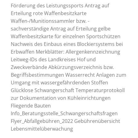
Förderung des Leistungssports Antrag auf
Erteilung rote Waffenbesitzkarte
Waffen-/Munitionssammler bzw. -
sachverständige Antrag auf Erteilung gelbe
Waffenbesitzkarte für einzelnen Sportschützen
Nachweis des Einbaus eines Blockiersystems bei
Erbwaffen Merkblätter: Allergenkennzeichnung
Leitweg-IDs des Landkreises Hof und
Zweckverbände Abkürzungsverzeichnis bzw.
Begriffsbestimmungen Wasserrecht Anlagen zum
Umgang mit wassergefährdenden Stoffen
Glücklose Schwangerschaft Temperaturprotokoll
zur Dokumentation von Kühleinrichtungen
Fliegende Bauten
Info_Beratungsstelle_Schwangerschaftsfragen
Flyer_Abfallgebühren_2022 Gebührenübersicht
Lebensmittelüberwachung