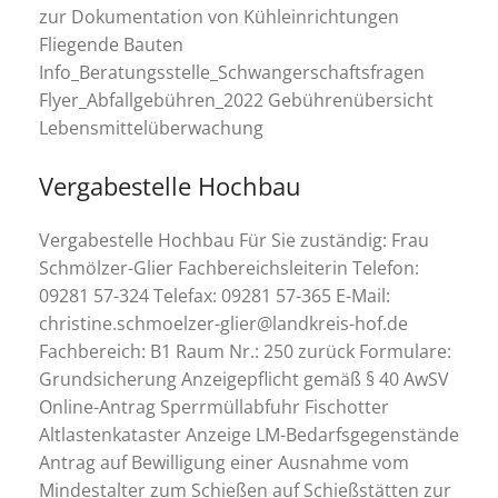
zur Dokumentation von Kühleinrichtungen
Fliegende Bauten
Info_Beratungsstelle_Schwangerschaftsfragen
Flyer_Abfallgebühren_2022 Gebührenübersicht
Lebensmittelüberwachung
Vergabestelle Hochbau
Vergabestelle Hochbau Für Sie zuständig: Frau
Schmölzer-Glier Fachbereichsleiterin Telefon:
09281 57-324 Telefax: 09281 57-365 E-Mail:
christine.schmoelzer-glier@landkreis-hof.de
Fachbereich: B1 Raum Nr.: 250 zurück Formulare:
Grundsicherung Anzeigepflicht gemäß § 40 AwSV
Online-Antrag Sperrmüllabfuhr Fischotter
Altlastenkataster Anzeige LM-Bedarfsgegenstände
Antrag auf Bewilligung einer Ausnahme vom
Mindestalter zum Schießen auf Schießstätten zur