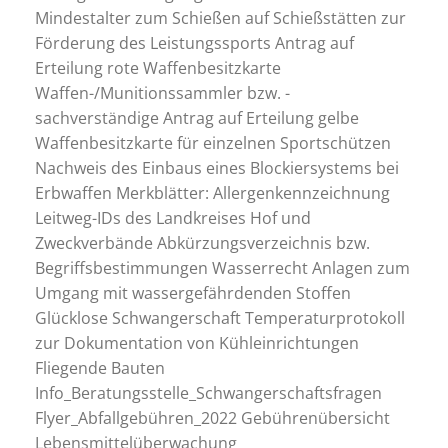
Mindestalter zum Schießen auf Schießstätten zur
Förderung des Leistungssports Antrag auf
Erteilung rote Waffenbesitzkarte
Waffen-/Munitionssammler bzw. -
sachverständige Antrag auf Erteilung gelbe
Waffenbesitzkarte für einzelnen Sportschützen
Nachweis des Einbaus eines Blockiersystems bei
Erbwaffen Merkblätter: Allergenkennzeichnung
Leitweg-IDs des Landkreises Hof und
Zweckverbände Abkürzungsverzeichnis bzw.
Begriffsbestimmungen Wasserrecht Anlagen zum
Umgang mit wassergefährdenden Stoffen
Glücklose Schwangerschaft Temperaturprotokoll
zur Dokumentation von Kühleinrichtungen
Fliegende Bauten
Info_Beratungsstelle_Schwangerschaftsfragen
Flyer_Abfallgebühren_2022 Gebührenübersicht
Lebensmittelüberwachung