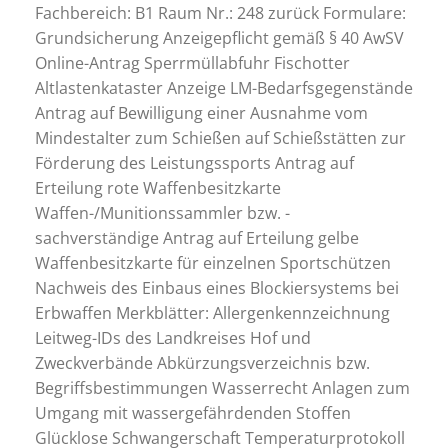
Fachbereich: B1 Raum Nr.: 248 zurück Formulare:
Grundsicherung Anzeigepflicht gemäß § 40 AwSV
Online-Antrag Sperrmüllabfuhr Fischotter
Altlastenkataster Anzeige LM-Bedarfsgegenstände
Antrag auf Bewilligung einer Ausnahme vom
Mindestalter zum Schießen auf Schießstätten zur
Förderung des Leistungssports Antrag auf
Erteilung rote Waffenbesitzkarte
Waffen-/Munitionssammler bzw. -
sachverständige Antrag auf Erteilung gelbe
Waffenbesitzkarte für einzelnen Sportschützen
Nachweis des Einbaus eines Blockiersystems bei
Erbwaffen Merkblätter: Allergenkennzeichnung
Leitweg-IDs des Landkreises Hof und
Zweckverbände Abkürzungsverzeichnis bzw.
Begriffsbestimmungen Wasserrecht Anlagen zum
Umgang mit wassergefährdenden Stoffen
Glücklose Schwangerschaft Temperaturprotokoll