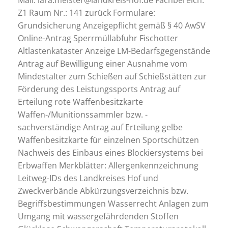
Mail: lara.meister@landkreis-hof.de Fachbereich:
Z1 Raum Nr.: 141 zurück Formulare:
Grundsicherung Anzeigepflicht gemäß § 40 AwSV
Online-Antrag Sperrmüllabfuhr Fischotter
Altlastenkataster Anzeige LM-Bedarfsgegenstände
Antrag auf Bewilligung einer Ausnahme vom
Mindestalter zum Schießen auf Schießstätten zur
Förderung des Leistungssports Antrag auf
Erteilung rote Waffenbesitzkarte
Waffen-/Munitionssammler bzw. -
sachverständige Antrag auf Erteilung gelbe
Waffenbesitzkarte für einzelnen Sportschützen
Nachweis des Einbaus eines Blockiersystems bei
Erbwaffen Merkblätter: Allergenkennzeichnung
Leitweg-IDs des Landkreises Hof und
Zweckverbände Abkürzungsverzeichnis bzw.
Begriffsbestimmungen Wasserrecht Anlagen zum
Umgang mit wassergefährdenden Stoffen