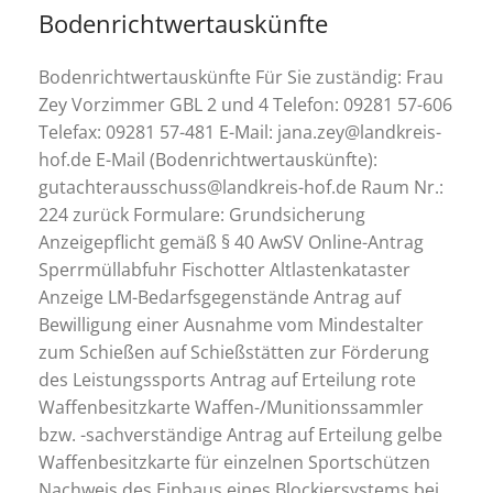
Bodenrichtwertauskünfte
Bodenrichtwertauskünfte Für Sie zuständig: Frau
Zey Vorzimmer GBL 2 und 4 Telefon: 09281 57-606
Telefax: 09281 57-481 E-Mail: jana.zey@landkreis-
hof.de E-Mail (Bodenrichtwertauskünfte):
gutachterausschuss@landkreis-hof.de Raum Nr.:
224 zurück Formulare: Grundsicherung
Anzeigepflicht gemäß § 40 AwSV Online-Antrag
Sperrmüllabfuhr Fischotter Altlastenkataster
Anzeige LM-Bedarfsgegenstände Antrag auf
Bewilligung einer Ausnahme vom Mindestalter
zum Schießen auf Schießstätten zur Förderung
des Leistungssports Antrag auf Erteilung rote
Waffenbesitzkarte Waffen-/Munitionssammler
bzw. -sachverständige Antrag auf Erteilung gelbe
Waffenbesitzkarte für einzelnen Sportschützen
Nachweis des Einbaus eines Blockiersystems bei