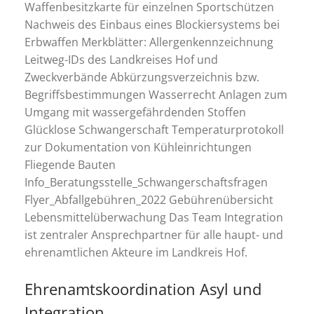
Waffenbesitzkarte für einzelnen Sportschützen
Nachweis des Einbaus eines Blockiersystems bei
Erbwaffen Merkblätter: Allergenkennzeichnung
Leitweg-IDs des Landkreises Hof und
Zweckverbände Abkürzungsverzeichnis bzw.
Begriffsbestimmungen Wasserrecht Anlagen zum
Umgang mit wassergefährdenden Stoffen
Glücklose Schwangerschaft Temperaturprotokoll
zur Dokumentation von Kühleinrichtungen
Fliegende Bauten
Info_Beratungsstelle_Schwangerschaftsfragen
Flyer_Abfallgebühren_2022 Gebührenübersicht
Lebensmittelüberwachung Das Team Integration
ist zentraler Ansprechpartner für alle haupt- und
ehrenamtlichen Akteure im Landkreis Hof.
Ehrenamtskoordination Asyl und
Integration