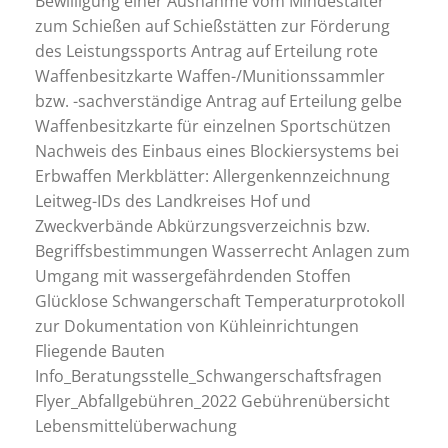
Bewilligung einer Ausnahme vom Mindestalter
zum Schießen auf Schießstätten zur Förderung
des Leistungssports Antrag auf Erteilung rote
Waffenbesitzkarte Waffen-/Munitionssammler
bzw. -sachverständige Antrag auf Erteilung gelbe
Waffenbesitzkarte für einzelnen Sportschützen
Nachweis des Einbaus eines Blockiersystems bei
Erbwaffen Merkblätter: Allergenkennzeichnung
Leitweg-IDs des Landkreises Hof und
Zweckverbände Abkürzungsverzeichnis bzw.
Begriffsbestimmungen Wasserrecht Anlagen zum
Umgang mit wassergefährdenden Stoffen
Glücklose Schwangerschaft Temperaturprotokoll
zur Dokumentation von Kühleinrichtungen
Fliegende Bauten
Info_Beratungsstelle_Schwangerschaftsfragen
Flyer_Abfallgebühren_2022 Gebührenübersicht
Lebensmittelüberwachung