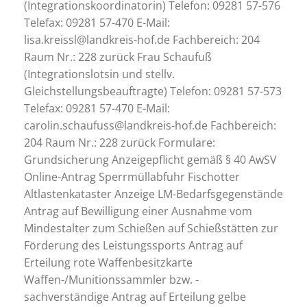
(Integrationskoordinatorin) Telefon: 09281 57-576
Telefax: 09281 57-470 E-Mail:
lisa.kreissl@landkreis-hof.de Fachbereich: 204
Raum Nr.: 228 zurück Frau Schaufuß
(Integrationslotsin und stellv.
Gleichstellungsbeauftragte) Telefon: 09281 57-573
Telefax: 09281 57-470 E-Mail:
carolin.schaufuss@landkreis-hof.de Fachbereich:
204 Raum Nr.: 228 zurück Formulare:
Grundsicherung Anzeigepflicht gemäß § 40 AwSV
Online-Antrag Sperrmüllabfuhr Fischotter
Altlastenkataster Anzeige LM-Bedarfsgegenstände
Antrag auf Bewilligung einer Ausnahme vom
Mindestalter zum Schießen auf Schießstätten zur
Förderung des Leistungssports Antrag auf
Erteilung rote Waffenbesitzkarte
Waffen-/Munitionssammler bzw. -
sachverständige Antrag auf Erteilung gelbe