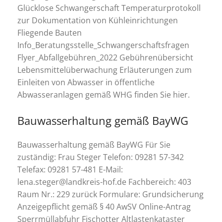
Glücklose Schwangerschaft Temperaturprotokoll
zur Dokumentation von Kühleinrichtungen
Fliegende Bauten
Info_Beratungsstelle_Schwangerschaftsfragen
Flyer_Abfallgebühren_2022 Gebührenübersicht
Lebensmittelüberwachung Erläuterungen zum
Einleiten von Abwasser in öffentliche
Abwasseranlagen gemäß WHG finden Sie hier.
Bauwasserhaltung gemäß BayWG
Bauwasserhaltung gemäß BayWG Für Sie
zuständig: Frau Steger Telefon: 09281 57-342
Telefax: 09281 57-481 E-Mail:
lena.steger@landkreis-hof.de Fachbereich: 403
Raum Nr.: 229 zurück Formulare: Grundsicherung
Anzeigepflicht gemäß § 40 AwSV Online-Antrag
Sperrmüllabfuhr Fischotter Altlastenkataster