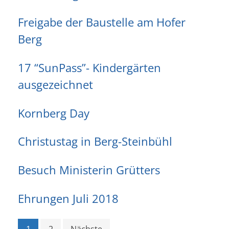
Freigabe der Baustelle am Hofer
Berg
17 “SunPass”- Kindergärten
ausgezeichnet
Kornberg Day
Christustag in Berg-Steinbühl
Besuch Ministerin Grütters
Ehrungen Juli 2018
1
2
Nächste