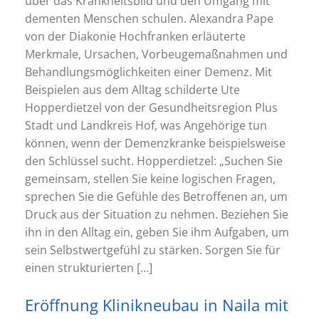
über das Krankheitsbild und den Umgang mit
dementen Menschen schulen. Alexandra Pape
von der Diakonie Hochfranken erläuterte
Merkmale, Ursachen, Vorbeugemaßnahmen und
Behandlungsmöglichkeiten einer Demenz. Mit
Beispielen aus dem Alltag schilderte Ute
Hopperdietzel von der Gesundheitsregion Plus
Stadt und Landkreis Hof, was Angehörige tun
können, wenn der Demenzkranke beispielsweise
den Schlüssel sucht. Hopperdietzel: „Suchen Sie
gemeinsam, stellen Sie keine logischen Fragen,
sprechen Sie die Gefühle des Betroffenen an, um
Druck aus der Situation zu nehmen. Beziehen Sie
ihn in den Alltag ein, geben Sie ihm Aufgaben, um
sein Selbstwertgefühl zu stärken. Sorgen Sie für
einen strukturierten […]
Eröffnung Klinikneubau in Naila mit