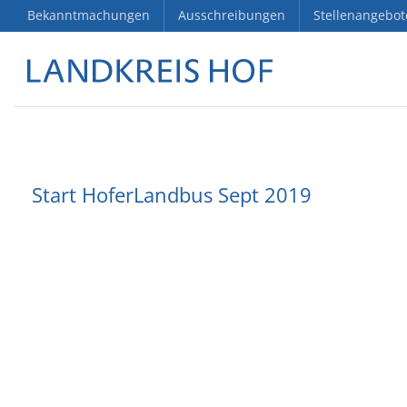
Bekanntmachungen
Ausschreibungen
Stellenangebot
Start HoferLandbus Sept 2019