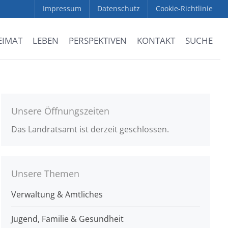
Impressum
Datenschutz
Cookie-Richtlinie
EIMAT
LEBEN
PERSPEKTIVEN
KONTAKT
SUCHE
Unsere Öffnungszeiten
Das Landratsamt ist derzeit geschlossen.
Unsere Themen
Verwaltung & Amtliches
Jugend, Familie & Gesundheit