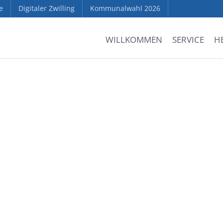
e
Digitaler Zwilling
Kommunalwahl 2026
WILLKOMMEN
SERVICE
H