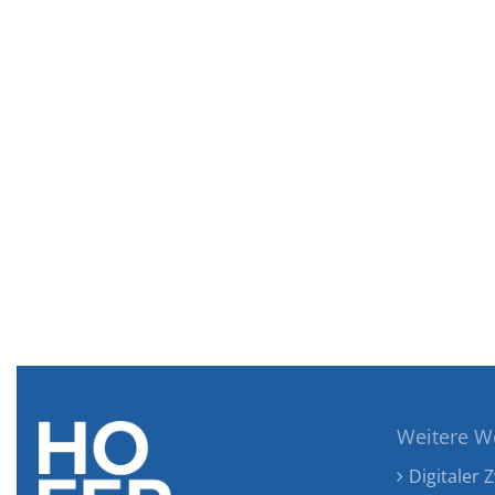
Weitere W
Digitaler Z