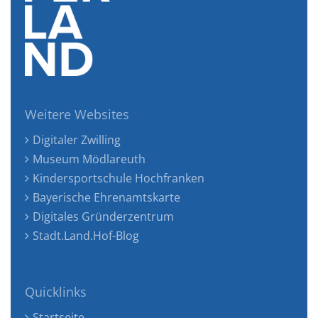
Weitere Websites
Digitaler Zwilling
Museum Mödlareuth
Kindersportschule Hochfranken
Bayerische Ehrenamtskarte
Digitales Gründerzentrum
Stadt.Land.Hof-Blog
Quicklinks
Startseite