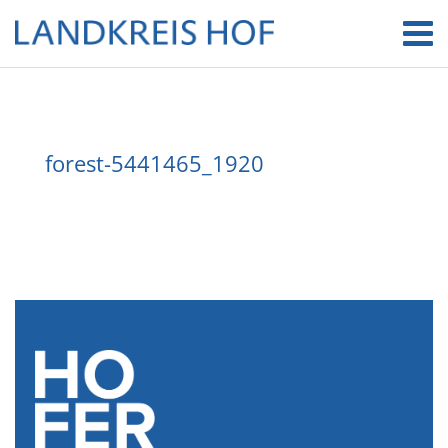
forest-5441465_1920