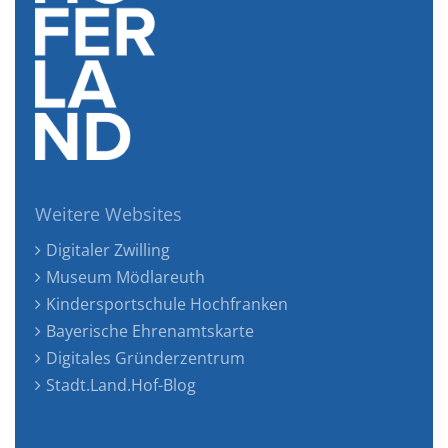
Weitere Websites
Digitaler Zwilling
Museum Mödlareuth
Kindersportschule Hochfranken
Bayerische Ehrenamtskarte
Digitales Gründerzentrum
Stadt.Land.Hof-Blog