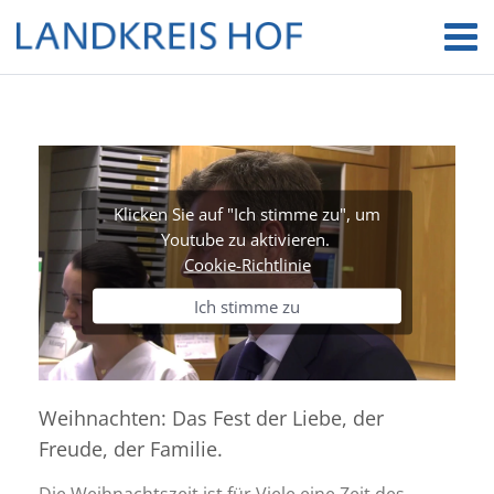
Klicken Sie auf "Ich stimme zu", um
Youtube zu aktivieren.
Cookie-Richtlinie
Ich stimme zu
Weihnachten: Das Fest der Liebe, der
Freude, der Familie.
Die Weihnachtszeit ist für Viele eine Zeit des