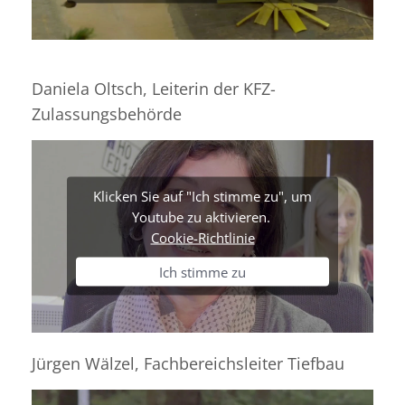
Daniela Oltsch, Leiterin der KFZ-
Zulassungsbehörde
Klicken Sie auf "Ich stimme zu", um
Youtube zu aktivieren.
Cookie-Richtlinie
Ich stimme zu
Jürgen Wälzel, Fachbereichsleiter Tiefbau