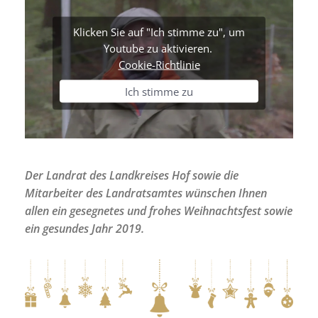
Klicken Sie auf "Ich stimme zu", um
Youtube zu aktivieren.
Cookie-Richtlinie
Ich stimme zu
Der Landrat des Landkreises Hof sowie die
Mitarbeiter des Landratsamtes wünschen Ihnen
allen ein gesegnetes und frohes Weihnachtsfest sowie
ein gesundes Jahr 2019.