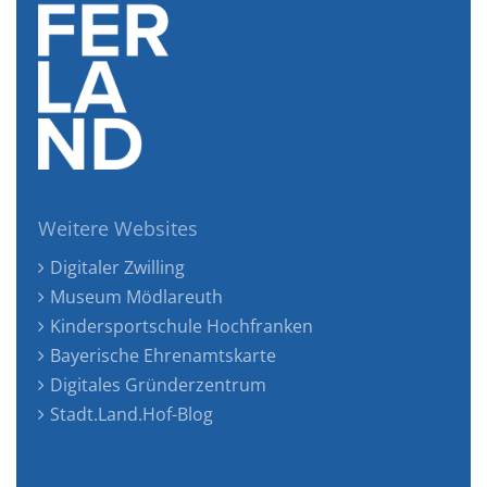
Weitere Websites
Digitaler Zwilling
Museum Mödlareuth
Kindersportschule Hochfranken
Bayerische Ehrenamtskarte
Digitales Gründerzentrum
Stadt.Land.Hof-Blog