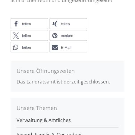
Schnarchenreuth und umgekehrt umgeleitet.
teilen
teilen
teilen
merken
teilen
E-Mail
Unsere Öffnungszeiten
Das Landratsamt ist derzeit geschlossen.
Unsere Themen
Verwaltung & Amtliches
Jugend, Familie & Gesundheit