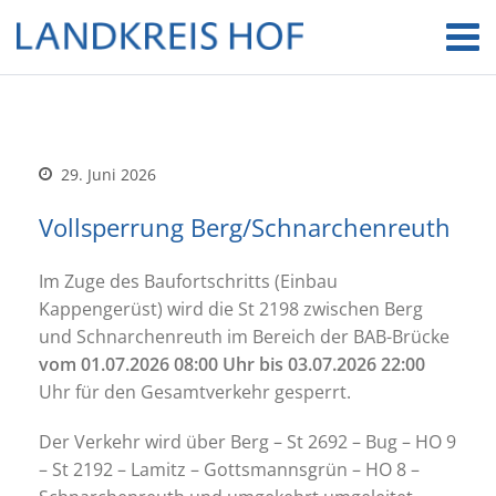
29. Juni 2026
Vollsperrung Berg/Schnarchenreuth
Im Zuge des Baufortschritts (Einbau
Kappengerüst) wird die St 2198 zwischen Berg
und Schnarchenreuth im Bereich der BAB-Brücke
vom 01.07.2026 08:00 Uhr bis 03.07.2026 22:00
Uhr für den Gesamtverkehr gesperrt.
Der Verkehr wird über Berg – St 2692 – Bug – HO 9
– St 2192 – Lamitz – Gottsmannsgrün – HO 8 –