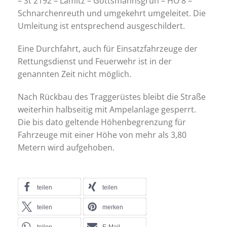
– St 2192 – Lamitz – Gottsmannsgrün – HO 8 –
Schnarchenreuth und umgekehrt umgeleitet. Die
Umleitung ist entsprechend ausgeschildert.
Eine Durchfahrt, auch für Einsatzfahrzeuge der
Rettungsdienst und Feuerwehr ist in der
genannten Zeit nicht möglich.
Nach Rückbau des Traggerüstes bleibt die Straße
weiterhin halbseitig mit Ampelanlage gesperrt.
Die bis dato geltende Höhenbegrenzung für
Fahrzeuge mit einer Höhe von mehr als 3,80
Metern wird aufgehoben.
teilen
teilen
teilen
merken