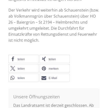
Der Verkehr wird weiterhin ab Schauenstein (bzw.
ab Volkmannsgrün über Schauenstein) über HO
26 – Baiergrün – St 2194 – Helmbrechts und
umgekehrt umgeleitet. Die Durchfahrt für
Einsatzkräfte von Rettungsdienst und Feuerwehr
ist nicht möglich.
teilen
teilen
teilen
merken
teilen
E-Mail
Unsere Öffnungszeiten
Das Landratsamt ist derzeit geschlossen. Ab