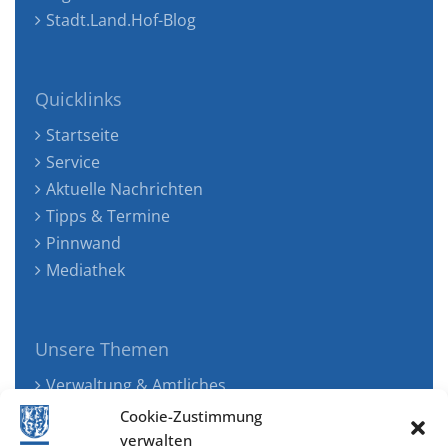
Stadt.Land.Hof-Blog
Quicklinks
Startseite
Service
Aktuelle Nachrichten
Tipps & Termine
Pinnwand
Mediathek
Unsere Themen
Verwaltung & Amtliches
Jugend, Familie & Gesundheit
Cookie-Zustimmung
Tourismus, Freizeit & Ökologie
verwalten