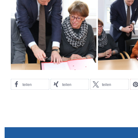
teilen
teilen
teilen