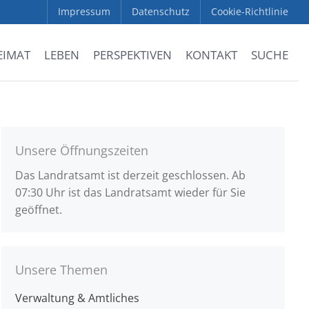
Impressum
Datenschutz
Cookie-Richtlinie
EIMAT
LEBEN
PERSPEKTIVEN
KONTAKT
SUCHE
Unsere Öffnungszeiten
Das Landratsamt ist derzeit geschlossen. Ab
07:30 Uhr ist das Landratsamt wieder für Sie
geöffnet.
Unsere Themen
Verwaltung & Amtliches