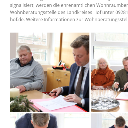
signalisiert, werden die ehrenamtlichen Wohnraumberat
Wohnberatungsstelle des Landkreises Hof unter 0928
hof.de. Weitere Informationen zur Wohnberatungsstell