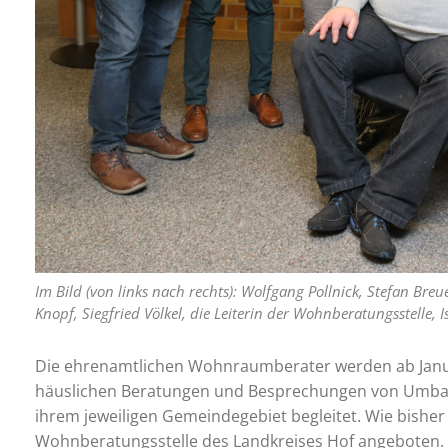
Im Bild (von links nach rechts): Wolfgang Pollnick, Stefan Bre
Knopf, Siegfried Völkel, die Leiterin der Wohnberatungsstelle, 
Die ehrenamtlichen Wohnraumberater werden ab Janua
häuslichen Beratungen und Besprechungen von Umbau-
ihrem jeweiligen Gemeindegebiet begleitet. Wie bishe
Wohnberatungsstelle des Landkreises Hof angeboten.