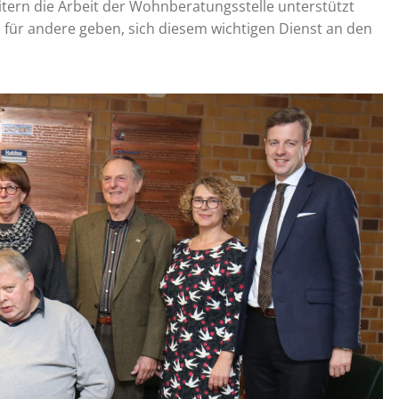
tern die Arbeit der Wohnberatungsstelle unterstützt
für andere geben, sich diesem wichtigen Dienst an den