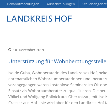
Bekanntmachungen
Ausschreibungen
Stellenangebot
10. Dezember 2019
Unterstützung für Wohnberatungsstelle
Isolde Guba, Wohnberaterin des Landkreises Hof, beko
ehrenamtlichen Wohnraumberaterinnen und -beratern i
vorangegangen waren kostenlose Seminare im Oktobe
Einsatz als Wohnraumberater zu qualifizieren. Die ne
Völkel und Wolfgang Pollnick aus Oberkotzau, mit Ilse
Crasser aus Hof – sie wird aber für den Landkreis Hof t