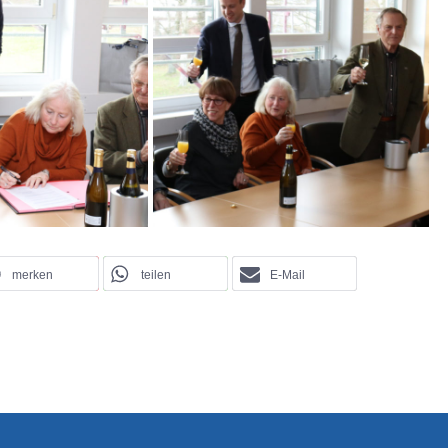
merken
teilen
E-Mail