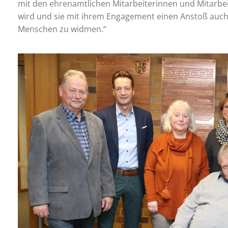
mit den ehrenamtlichen Mitarbeiterinnen und Mitarbei
wird und sie mit ihrem Engagement einen Anstoß auch 
Menschen zu widmen.“