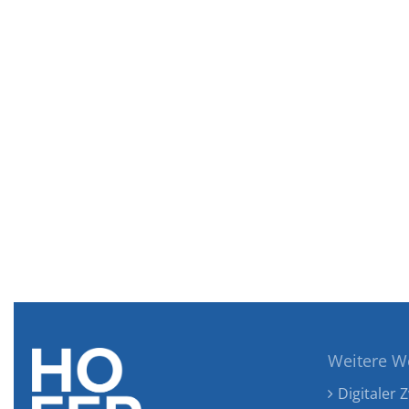
Weitere W
Digitaler Z