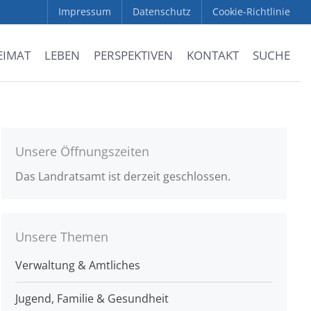
Impressum
Datenschutz
Cookie-Richtlinie
EIMAT
LEBEN
PERSPEKTIVEN
KONTAKT
SUCHE
Unsere Öffnungszeiten
Das Landratsamt ist derzeit geschlossen.
Unsere Themen
Verwaltung & Amtliches
Jugend, Familie & Gesundheit