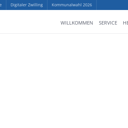
e
Digitaler Zwilling
Kommunalwahl 2026
WILLKOMMEN
SERVICE
H