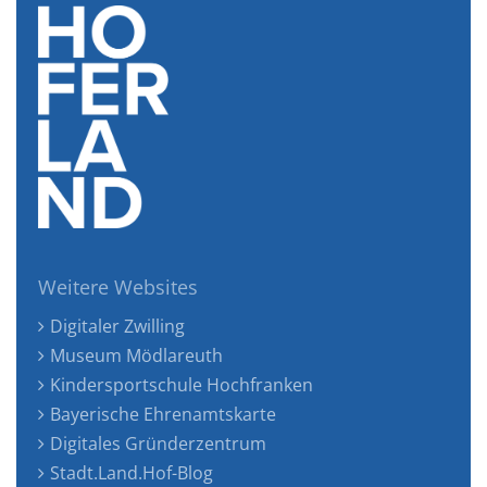
Weitere Websites
Digitaler Zwilling
Museum Mödlareuth
Kindersportschule Hochfranken
Bayerische Ehrenamtskarte
Digitales Gründerzentrum
Stadt.Land.Hof-Blog