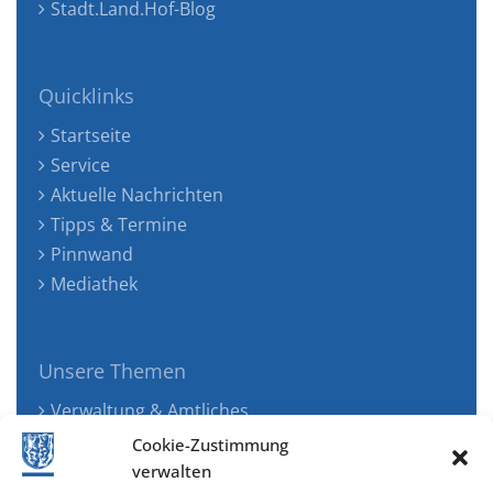
Stadt.Land.Hof-Blog
Quicklinks
Startseite
Service
Aktuelle Nachrichten
Tipps & Termine
Pinnwand
Mediathek
Unsere Themen
Verwaltung & Amtliches
Jugend, Familie & Gesundheit
Cookie-Zustimmung
Tourismus, Freizeit & Ökologie
verwalten