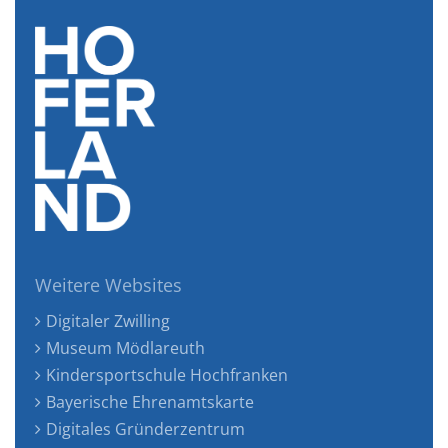
Weitere Websites
Digitaler Zwilling
Museum Mödlareuth
Kindersportschule Hochfranken
Bayerische Ehrenamtskarte
Digitales Gründerzentrum