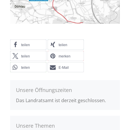
teilen
teilen
teilen
merken
teilen
E-Mail
Unsere Öffnungszeiten
Das Landratsamt ist derzeit geschlossen.
Unsere Themen