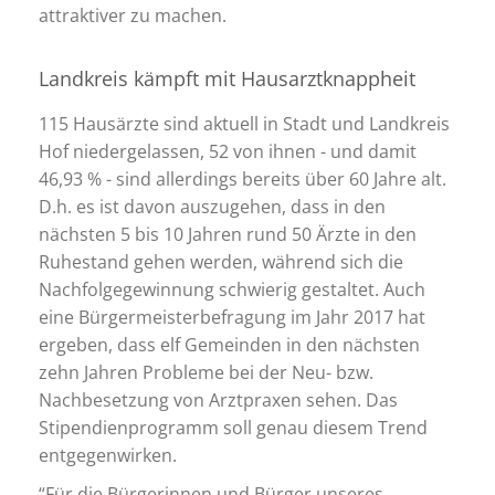
attraktiver zu machen.
Landkreis kämpft mit Hausarztknappheit
115 Hausärzte sind aktuell in Stadt und Landkreis
Hof niedergelassen, 52 von ihnen - und damit
46,93 % - sind allerdings bereits über 60 Jahre alt.
D.h. es ist davon auszugehen, dass in den
nächsten 5 bis 10 Jahren rund 50 Ärzte in den
Ruhestand gehen werden, während sich die
Nachfolgegewinnung schwierig gestaltet. Auch
eine Bürgermeisterbefragung im Jahr 2017 hat
ergeben, dass elf Gemeinden in den nächsten
zehn Jahren Probleme bei der Neu- bzw.
Nachbesetzung von Arztpraxen sehen. Das
Stipendienprogramm soll genau diesem Trend
entgegenwirken.
“Für die Bürgerinnen und Bürger unseres