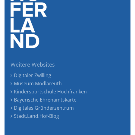
Weitere Websites
Digitaler Zwilling
Museum Mödlareuth
Kindersportschule Hochfranken
Bayerische Ehrenamtskarte
Digitales Gründerzentrum
Stadt.Land.Hof-Blog