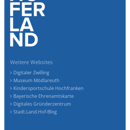
Weitere Websites
Digitaler Zwilling
Museum Mödlareuth
Kindersportschule Hochfranken
Bayerische Ehrenamtskarte
Digitales Gründerzentrum
Stadt.Land.Hof-Blog