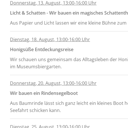
Donnerstag, 13. August, 13:00-16:00 Uhr
Licht & Schatten - Wir bauen ein magisches Schattent
Aus Papier und Licht lassen wir eine kleine Bühne zu
Dienstag, 18. August, 13:00-16:00 Uhr
Honigsüße Entdeckungsreise
Wir schauen uns gemeinsam das Alltagsleben der Honi
im Museumsbiergarten.
Donnerstag, 20. August, 13:00-16:00 Uhr
Wir bauen ein Rindensegelboot
Aus Baumrinde lässt sich ganz leicht ein kleines Boot 
Seefahrt schicken kann.
Dienstag, 25. August, 13:00-16:00 Uhr