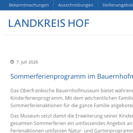
Bekanntmachungen
Ausschreibungen
Stellenangebot
7. Juli 2026
Sommerferienprogramm im Bauernhofm
Das Oberfränkische Bauernhofmuseum bietet während 
Kinderferienprogramm. Mit dem wöchentlichen Familie
Sommerferienaktionen für die ganze Familie angebote
Das Museum setzt damit die Erweiterung seiner Kinde
gesamten Sommerferien ein umfassendes Angebot an Ba
Ferienaktionen umfassen Natur- und Gartenprogramme