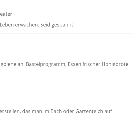
heater
m Leben erwachen. Seid gespannt!
gbiene an. Bastelprogramm, Essen frischer Honigbrote
herstellen, das man im Bach oder Gartenteich auf