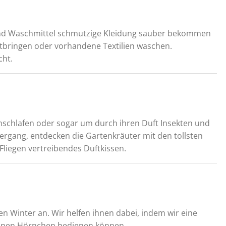
und Waschmittel schmutzige Kleidung sauber bekommen
itbringen oder vorhandene Textilien waschen.
cht.
inschlafen oder sogar um durch ihren Duft Insekten und
ergang, entdecken die Gartenkräuter mit den tollsten
liegen vertreibendes Duftkissen.
en Winter an. Wir helfen ihnen dabei, indem wir eine
einen Hörnchen bedienen können.