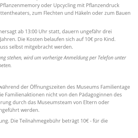
 Pflanzenmemory oder Upcycling mit Pflanzendruck
attentheaters, zum Flechten und Häkeln oder zum Bauen
rsagt ab 13:00 Uhr statt, dauern ungefähr drei
Jahren. Die Kosten belaufen sich auf 10€ pro Kind.
ss selbst mitgebracht werden.
ung stehen, wird um vorherige Anmeldung per Telefon unter
eten.
ag während der Öffnungszeiten des Museums Familientage
ie Familienaktionen nicht von den Pädagoginnen des
hrung durch das Museumsteam von Eltern oder
hgeführt werden.
ung. Die Teilnahmegebühr beträgt 10€ - für die