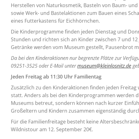
Herstellen von Naturkosmetik, Basteln von Baum- und
sowie Werk- und Bastelaktionen zum Bauen eines Sch
eines Futterkastens für Eichhörnchen.
Die Kinderprogramme finden jeden Dienstag und Donne
Stunden und richten sich an Kinder zwischen 7 und 12 
Getränke werden vom Museum gestellt, Pausenbrot mu
Da bei den Kinderaktionen nur begrenzte Plätze zur Verfüg
09251-3525 oder E-Mail unter
museum@kleinlosnitz.de
geb
Jeden Freitag ab 11:30 Uhr Familientag
Zusätzlich zu den Kinderaktionen finden jeden Freit
statt. Anders als bei den Kinderprogrammen werden d
Museums betreut, sondern können nach kurzer Einfü
Großeltern und Kindern zusammen eigenständig durc
Für die Familienfreitage besteht keine Altersbeschränk
Wildnistour am 12. September 20€.