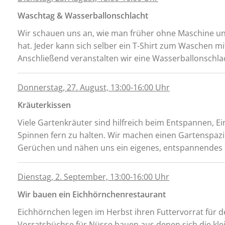
Waschtag & Wasserballonschlacht
Wir schauen uns an, wie man früher ohne Maschine 
hat. Jeder kann sich selber ein T-Shirt zum Waschen m
Anschließend veranstalten wir eine Wasserballonschla
Donnerstag, 27. August, 13:00-16:00 Uhr
Kräuterkissen
Viele Gartenkräuter sind hilfreich beim Entspannen, E
Spinnen fern zu halten. Wir machen einen Gartenspazi
Gerüchen und nähen uns ein eigenes, entspannendes F
Dienstag, 2. September, 13:00-16:00 Uhr
Wir bauen ein Eichhörnchenrestaurant
Eichhörnchen legen im Herbst ihren Futtervorrat für d
Vorratsbüchse für Nüsse bauen aus denen sich die kl