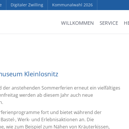
e
Digitaler Zwilling
Kommunalwahl 2026
WILLKOMMEN
SERVICE
H
useum Kleinlosnitz
der anstehenden Sommerferien erneut ein vielfältiges
nfreitag werden ab diesem Jahr auch neue
n.
rferienprogramme fort und bietet während der
stel-, Werk- und Erlebnisaktionen an. Die
, wie zum Beispiel zum Nähen von Kräuterkissen,