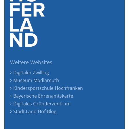
Weitere Websites
Digitaler Zwilling
Museum Mödlareuth
Kindersportschule Hochfranken
Bayerische Ehrenamtskarte
Digitales Gründerzentrum
Stadt.Land.Hof-Blog