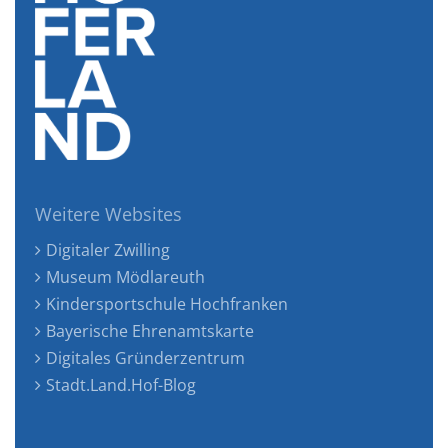
Weitere Websites
Digitaler Zwilling
Museum Mödlareuth
Kindersportschule Hochfranken
Bayerische Ehrenamtskarte
Digitales Gründerzentrum
Stadt.Land.Hof-Blog