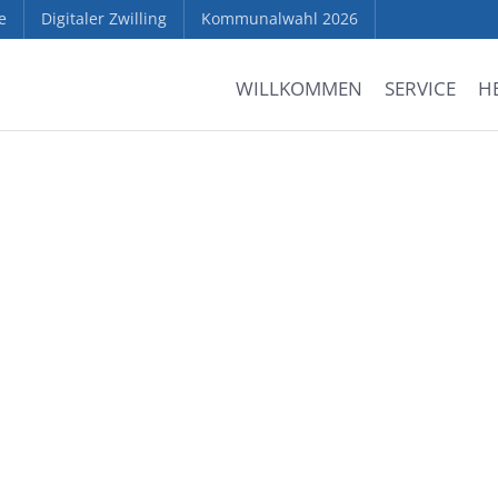
e
Digitaler Zwilling
Kommunalwahl 2026
WILLKOMMEN
SERVICE
H