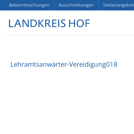
Bekanntmachungen
Ausschreibungen
Stellenangebot
Lehramtsanwärter-Vereidigung018