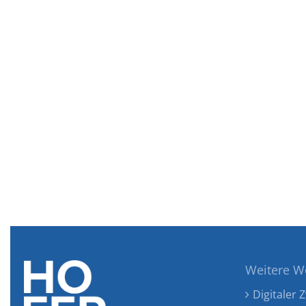
Weitere W
Digitaler Z