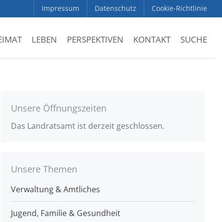
Impressum
Datenschutz
Cookie-Richtlinie
EIMAT
LEBEN
PERSPEKTIVEN
KONTAKT
SUCHE
Unsere Öffnungszeiten
Das Landratsamt ist derzeit geschlossen.
Unsere Themen
Verwaltung & Amtliches
Jugend, Familie & Gesundheit