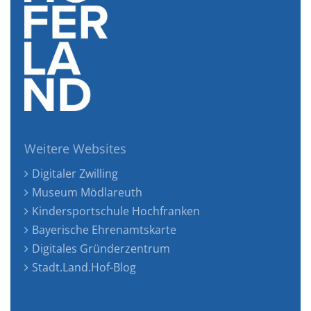
Weitere Websites
Digitaler Zwilling
Museum Mödlareuth
Kindersportschule Hochfranken
Bayerische Ehrenamtskarte
Digitales Gründerzentrum
Stadt.Land.Hof-Blog