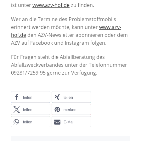
ist unter
www.azv-hof.de
zu finden.
Wer an die Termine des Problemstoffmobils
erinnert werden möchte, kann unter
www.azv-
hof.de
den AZV-Newsletter abonnieren oder dem
AZV auf Facebook und Instagram folgen.
Für Fragen steht die Abfallberatung des
Abfallzweckverbandes unter der Telefonnummer
09281/7259-95 gerne zur Verfügung.
teilen
teilen
teilen
merken
teilen
E-Mail