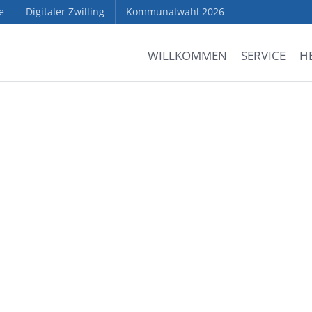
e
Digitaler Zwilling
Kommunalwahl 2026
WILLKOMMEN
SERVICE
H