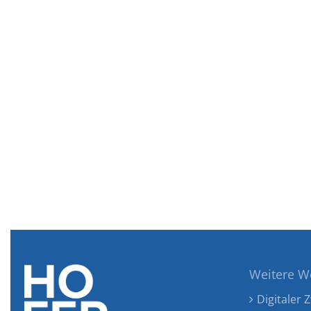
Weitere W
Digitaler Z