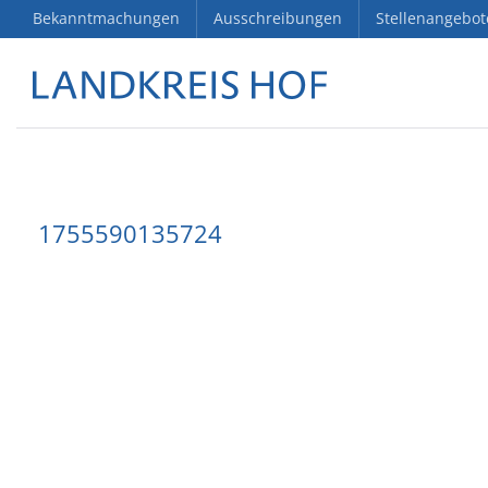
Bekanntmachungen
Ausschreibungen
Stellenangebot
1755590135724