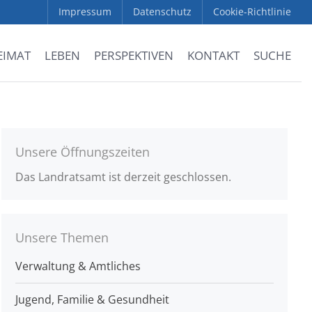
Impressum
Datenschutz
Cookie-Richtlinie
EIMAT
LEBEN
PERSPEKTIVEN
KONTAKT
SUCHE
Unsere Öffnungszeiten
Das Landratsamt ist derzeit geschlossen.
Unsere Themen
Verwaltung & Amtliches
Jugend, Familie & Gesundheit