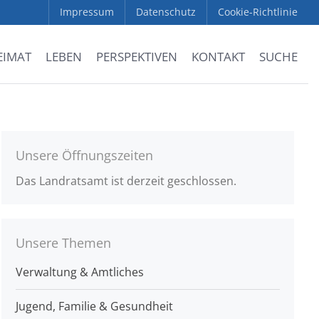
Impressum
Datenschutz
Cookie-Richtlinie
EIMAT
LEBEN
PERSPEKTIVEN
KONTAKT
SUCHE
Unsere Öffnungszeiten
Das Landratsamt ist derzeit geschlossen.
Unsere Themen
Verwaltung & Amtliches
Jugend, Familie & Gesundheit