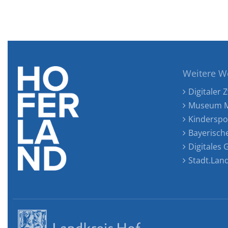
Weitere W
Digitaler Z
Museum M
Kinderspo
Bayerisch
Digitales
Stadt.Lan