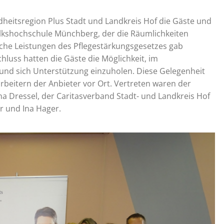
dheitsregion Plus Stadt und Landkreis Hof die Gäste und
olkshochschule Münchberg, der die Räumlichkeiten
iche Leistungen des Pflegestärkungsgesetzes gab
chluss hatten die Gäste die Möglichkeit, im
 und sich Unterstützung einzuholen. Diese Gelegenheit
beitern der Anbieter vor Ort. Vertreten waren der
a Dressel, der Caritasverband Stadt- und Landkreis Hof
r und Ina Hager.