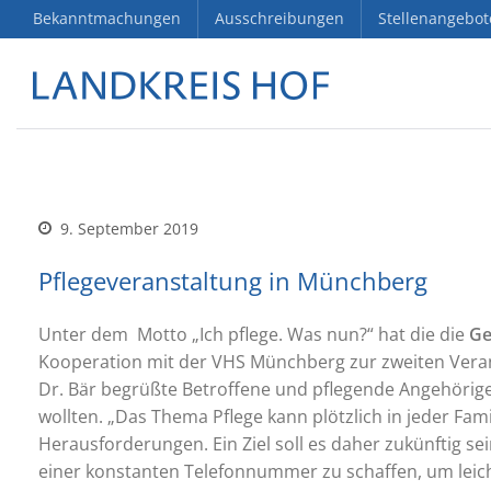
Bekanntmachungen
Ausschreibungen
Stellenangebot
9. September 2019
Pflegeveranstaltung in Münchberg
Unter dem Motto „Ich pflege. Was nun?“ hat die die
Ge
Kooperation mit der VHS Münchberg zur zweiten Verans
Dr. Bär begrüßte Betroffene und pflegende Angehörige
wollten. „Das Thema Pflege kann plötzlich in jeder Famil
Herausforderungen. Ein Ziel soll es daher zukünftig se
einer konstanten Telefonnummer zu schaffen, um lei