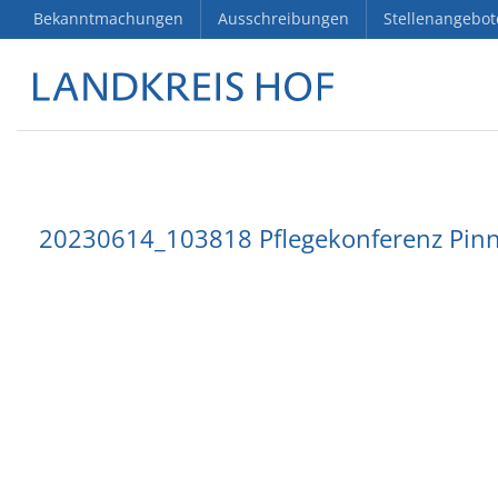
Bekanntmachungen
Ausschreibungen
Stellenangebot
20230614_103818 Pflegekonferenz Pin