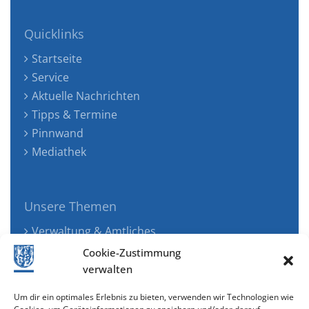
Quicklinks
Startseite
Service
Aktuelle Nachrichten
Tipps & Termine
Pinnwand
Mediathek
Unsere Themen
Verwaltung & Amtliches
Jugend, Familie & Gesundheit
Cookie-Zustimmung
Tourismus, Freizeit & Ökologie
verwalten
Kunst, Kultur & Musik
Um dir ein optimales Erlebnis zu bieten, verwenden wir Technologien wie
Wirtschaft & Verkehr