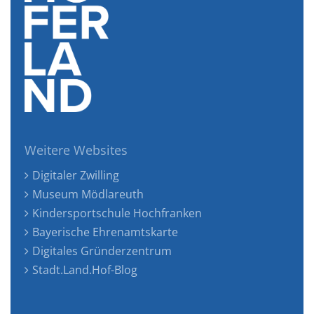
Weitere Websites
Digitaler Zwilling
Museum Mödlareuth
Kindersportschule Hochfranken
Bayerische Ehrenamtskarte
Digitales Gründerzentrum
Stadt.Land.Hof-Blog