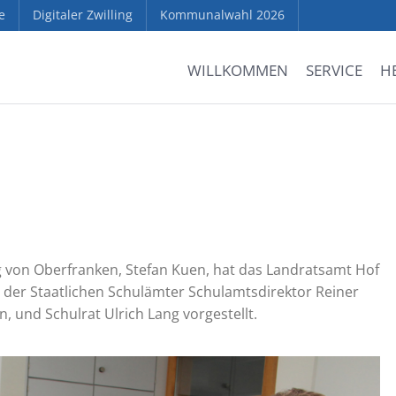
e
Digitaler Zwilling
Kommunalwahl 2026
WILLKOMMEN
SERVICE
H
g von Oberfranken, Stefan Kuen, hat das Landratsamt Hof
er der Staatlichen Schulämter Schulamtsdirektor Reiner
, und Schulrat Ulrich Lang vorgestellt.