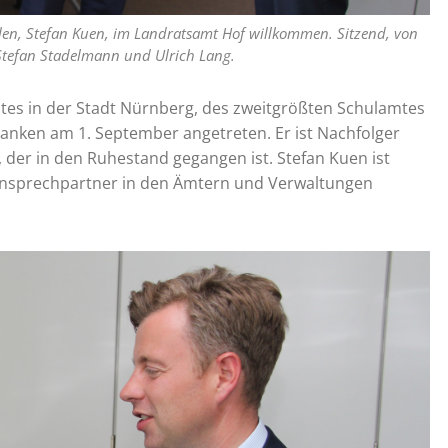
ulen, Stefan Kuen, im Landratsamt Hof willkommen. Sitzend, von
 Stefan Stadelmann und Ulrich Lang.
mtes in der Stadt Nürnberg, des zweitgrößten Schulamtes
franken am 1. September angetreten. Er ist Nachfolger
, der in den Ruhestand gegangen ist. Stefan Kuen ist
 Ansprechpartner in den Ämtern und Verwaltungen