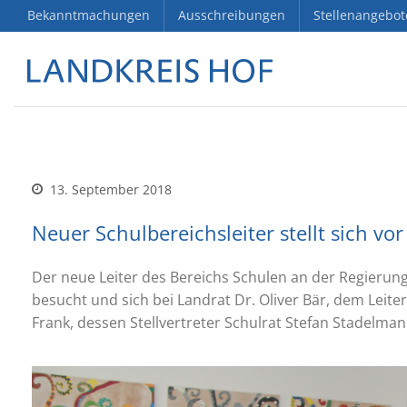
Bekanntmachungen
Ausschreibungen
Stellenangebot
13. September 2018
Neuer Schulbereichsleiter stellt sich vor
Der neue Leiter des Bereichs Schulen an der Regierun
besucht und sich bei Landrat Dr. Oliver Bär, dem Leit
Frank, dessen Stellvertreter Schulrat Stefan Stadelmann