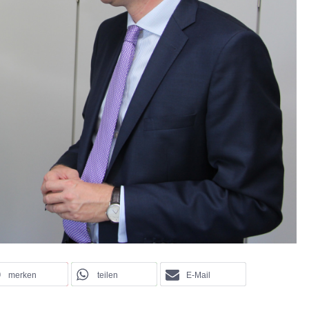
merken
teilen
E-Mail