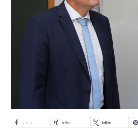
teilen
teilen
teilen