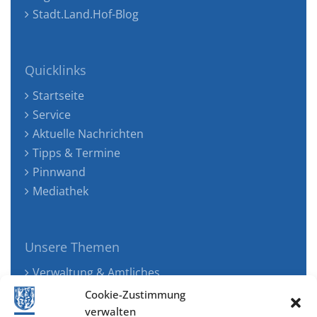
Stadt.Land.Hof-Blog
Quicklinks
Startseite
Service
Aktuelle Nachrichten
Tipps & Termine
Pinnwand
Mediathek
Unsere Themen
Verwaltung & Amtliches
Jugend, Familie & Gesundheit
Cookie-Zustimmung
Tourismus, Freizeit & Ökologie
verwalten