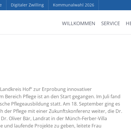
e
Digitaler Zwilling
Kommunalwahl 2026
WILLKOMMEN
SERVICE
H
 Landkreis Hof“ zur Erprobung innovativer
Bereich Pflege ist an den Start gegangen. Im Juli fand
sche Pflegeausbildung statt. Am 18. September ging es
der Pflege mit einer Zukunftskonferenz weiter, die Dr.
r. Oliver Bär, Landrat in der Münch-Ferber-Villa
e und laufende Projekte zu geben, leitete Frau