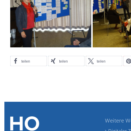
teilen
teilen
teilen
Weitere W