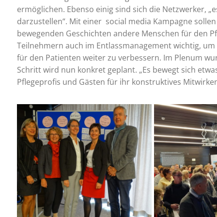
ermöglichen. Ebenso einig sind sich die Netzwerker, „e
darzustellen“. Mit einer social media Kampagne sollen
bewegenden Geschichten andere Menschen für den Pfl
Teilnehmern auch im Entlassmanagement wichtig, um
für den Patienten weiter zu verbessern. Im Plenum wurd
Schritt wird nun konkret geplant. „Es bewegt sich etwas
Pflegeprofis und Gästen für ihr konstruktives Mitwirke