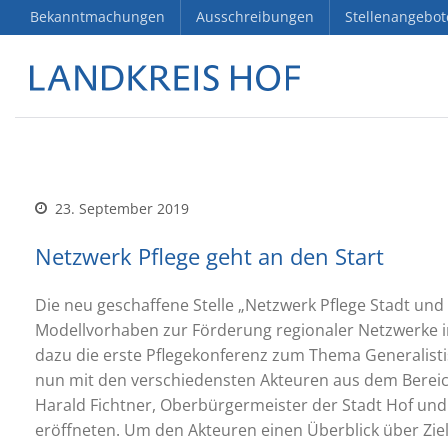
Bekanntmachungen
Ausschreibungen
Stellenangebot
23. September 2019
Netzwerk Pflege geht an den Start
Die neu geschaffene Stelle „Netzwerk Pflege Stadt und
Modellvorhaben zur Förderung regionaler Netzwerke im 
dazu die erste Pflegekonferenz zum Thema Generalisti
nun mit den verschiedensten Akteuren aus dem Bereich 
Harald Fichtner, Oberbürgermeister der Stadt Hof und D
eröffneten. Um den Akteuren einen Überblick über Ziel