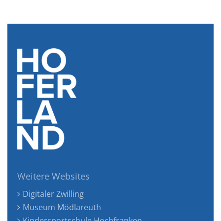
Weitere Websites
Digitaler Zwilling
Museum Mödlareuth
Kindersportschule Hochfranken