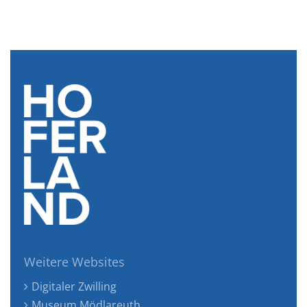
Weitere Websites
Digitaler Zwilling
Museum Mödlareuth