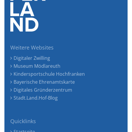
Weitere Websites
Digitaler Zwilling
Museum Mödlareuth
Kindersportschule Hochfranken
Bayerische Ehrenamtskarte
Digitales Gründerzentrum
Stadt.Land.Hof-Blog
Quicklinks
Startseite