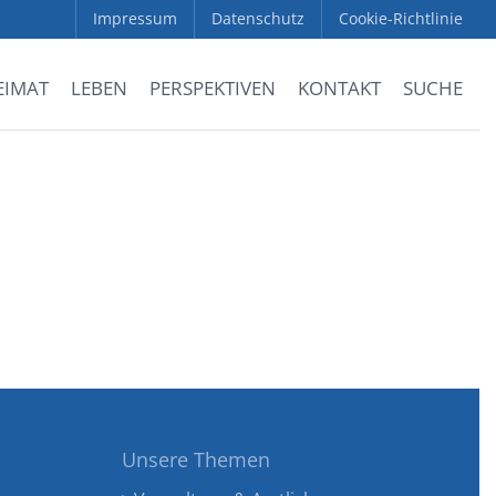
Impressum
Datenschutz
Cookie-Richtlinie
EIMAT
LEBEN
PERSPEKTIVEN
KONTAKT
SUCHE
Unsere Themen