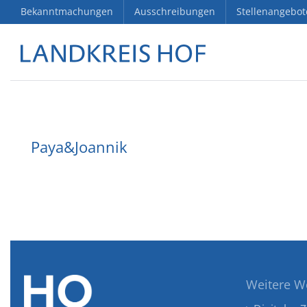
Bekanntmachungen
Ausschreibungen
Stellenangebot
Paya&Joannik
Weitere W