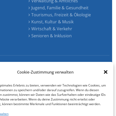
Verwaltung & Amtliches
Jugend, Familie & Gesundheit
Tourismus, Freizeit & Ökologie
Kunst, Kultur & Musik
Wirtschaft & Verkehr
Senioren & Inklusion
Cookie-Richtlinie (EU)
gestaltet & entwickelt mit
Cookie-Zustimmung verwalten
optimales Erlebnis zu bieten, verwenden wir Technologien wie Cookies, um
mationen zu speichern und/oder darauf zuzugreifen. Wenn du diesen
n zustimmst, können wir Daten wie das Surfverhalten oder eindeutige IDs
Website verarbeiten. Wenn du deine Zustimmung nicht erteilst oder
t, können bestimmte Merkmale und Funktionen beeinträchtigt werden.
walten