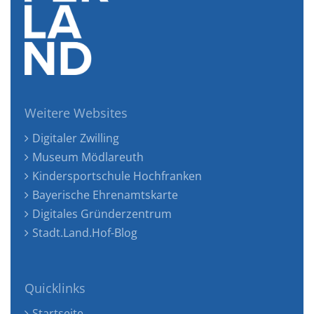
Weitere Websites
Digitaler Zwilling
Museum Mödlareuth
Kindersportschule Hochfranken
Bayerische Ehrenamtskarte
Digitales Gründerzentrum
Stadt.Land.Hof-Blog
Quicklinks
Startseite