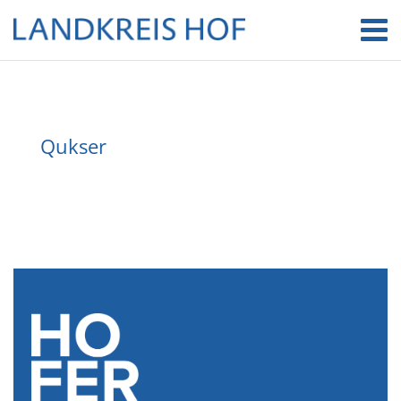
Qukser