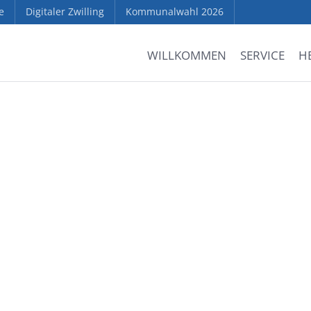
e
Digitaler Zwilling
Kommunalwahl 2026
WILLKOMMEN
SERVICE
H