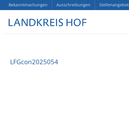
Bekanntmachungen
Ausschreibungen
Stellenangebot
LFGcon2025054