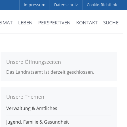
Impressum
Datenschutz
Cookie-Richtlinie
EIMAT
LEBEN
PERSPEKTIVEN
KONTAKT
SUCHE
Unsere Öffnungszeiten
Das Landratsamt ist derzeit geschlossen.
Unsere Themen
Verwaltung & Amtliches
Jugend, Familie & Gesundheit