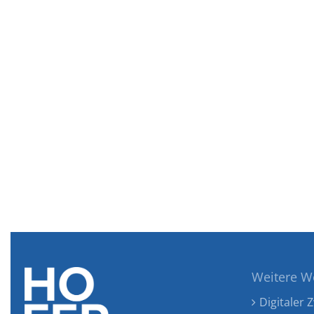
Weitere W
Digitaler Z