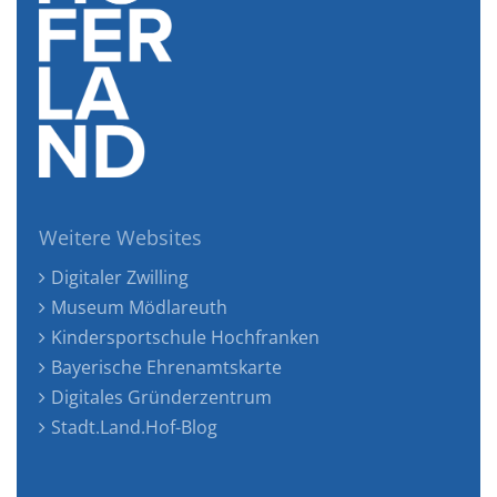
Weitere Websites
Digitaler Zwilling
Museum Mödlareuth
Kindersportschule Hochfranken
Bayerische Ehrenamtskarte
Digitales Gründerzentrum
Stadt.Land.Hof-Blog